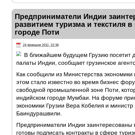
Предприниматели Индии заинте
развитием туризма и текстиля в
городе Поти
24 февраля 2011, 22:36
В ближайшем будущем Грузию посетит д
палаты Индии, сообщает грузинское агент
Как сообщили из Министерства экономики и
этом стало известно во время бизнес фор
свободной промышленной зоне Поти, котор
индийском городе Мумбаи. На форуме при
экономики Грузии Вера Кобелия и министр
Баиндурашвили.
Предприниматели Индии заинтересованы 
готовы подписать контракты в сфере туризм