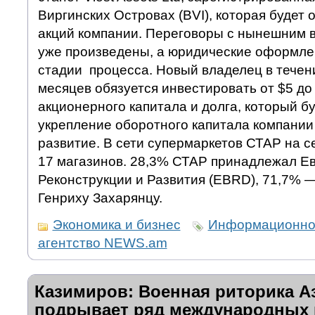
Виргинских Островах (BVI), которая будет
акций компании. Переговоры с нынешним 
уже произведены, а юридические оформле
стадии процесса. Новый владелец в течен
месяцев обязуется инвестировать от $5 до 
акционерного капитала и долга, который б
укрепление оборотного капитала компании
развитие. В сети супермаркетов СТАР на с
17 магазинов. 28,3% СТАР принадлежал Е
Реконструкции и Развития (EBRD), 71,7%
Генриху Захарянцу.
Экономика и бизнес
Информационно
агентство NEWS.am
Казимиров: Военная риторика А
подрывает ряд международных