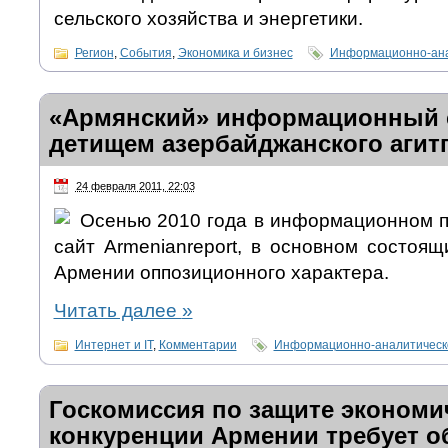
сельского хозяйства и энергетики.
Регион
,
События
,
Экономика и бизнес
Информационно-ана
«Армянский» информационный с
детищем азербайджанского агит
24 февраля 2011, 22:03
Осенью 2010 года в информационном п
сайт Armenianreport, в основном состоя
Армении оппозиционного характера.
Читать далее
»
Интернет и IT
,
Комментарии
Информационно-аналитическ
Госкомиссия по защите экономи
конкуренции Армении требует о