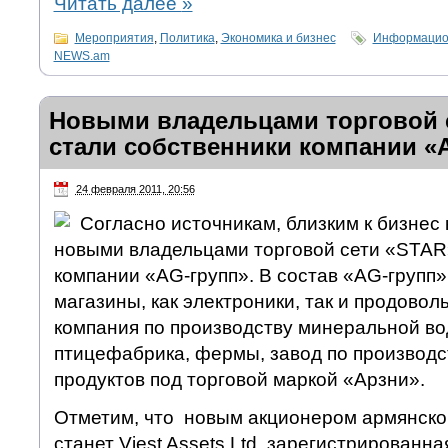
Читать далее
»
Мероприятия
,
Политика
,
Экономика и бизнес
Информацион
NEWS.am
Новыми владельцами торговой 
стали собственники компании «
24 февраля 2011, 20:56
Согласно источникам, близким к бизнес
новыми владельцами торговой сети «STAR
компании «AG-групп». В состав «AG-групп»
магазины, как электроники, так и продовол
компания по производству минеральной во
птицефабрика, фермы, завод по производ
продуктов под торговой маркой «Арзни».
Отметим, что новым акционером армянской
станет Viest Assets Ltd, зарегистрированна