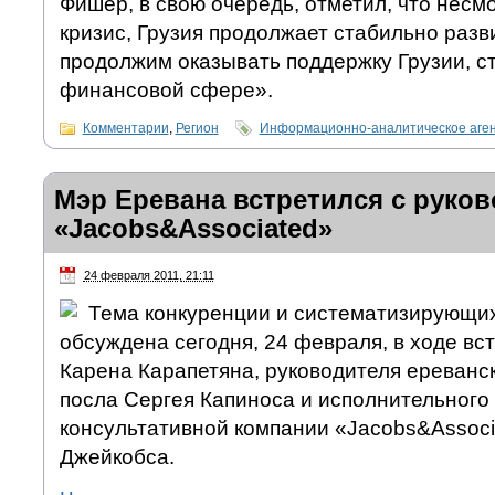
Фишер, в свою очередь, отметил, что несм
кризис, Грузия продолжает стабильно разв
продолжим оказывать поддержку Грузии, ст
финансовой сфере».
Комментарии
,
Регион
Информационно-аналитическое аге
Мэр Еревана встретился с руко
«Jacobs&Associated»
24 февраля 2011, 21:11
Тема конкуренции и систематизирующи
обсуждена сегодня, 24 февраля, в ходе вс
Карена Карапетяна, руководителя ереванс
посла Сергея Капиноса и исполнительного
консультативной компании «Jacobs&Associ
Джейкобса.