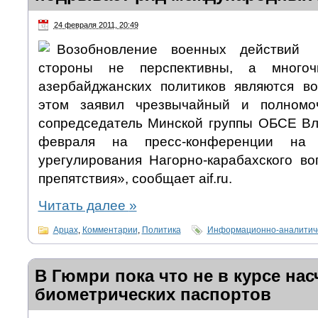
24 февраля 2011, 20:49
Возобновление военных действий
стороны не перспективны, а многоч
азербайджанских политиков являются в
этом заявил чрезвычайный и полномо
сопредседатель Минской группы ОБСЕ В
февраля на пресс-конференции на 
урегулирования Нагорно-карабахского во
препятствия», сообщает aif.ru.
Читать далее
»
Арцах
,
Комментарии
,
Политика
Информационно-аналитиче
В Гюмри пока что не в курсе нас
биометрических паспортов