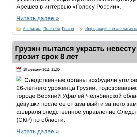
Арешев в интервью «Голосу России».
Читать далее
»
Аналитика
,
Политика
,
Регион
Информационно-аналитическ
Грузин пытался украсть невесту
грозит срок 8 лет
10 февраля 2011, 21:30
Следственные органы возбудили уголов
26-летнего уроженца Грузии, подозреваем
городе Верхний Уфалей Челябинской обла
девушки после ее отказа выйти за него за
февраля следственное управление Следст
(СКР) по области.
Читать далее
»