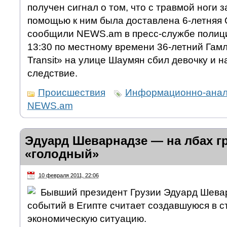
получен сигнал о том, что с травмой ноги 
помощью к ним была доставлена 6-летняя 
сообщили NEWS.am в пресс-службе полици
13:30 по местному времени 36-летний Гамл
Transit» на улице Шаумян сбил девочку и н
следствие.
Происшествия
Информационно-анали
NEWS.am
Эдуард Шеварнадзе — на лбах г
«голодный»
10 февраля 2011, 22:06
Бывший президент Грузии Эдуард Шева
событий в Египте считает создавшуюся в с
экономическую ситуацию.