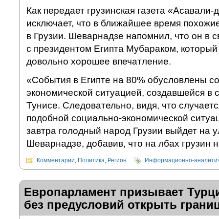
Как передает грузинская газета «Асавали-
исключает, что в ближайшее время похожи
в Грузии. Шеварнадзе напомнил, что он в 
с президентом Египта Мубараком, который
довольно хорошее впечатление.
«События в Египте на 80% обусловлены с
экономической ситуацией, создавшейся в с
Тунисе. Следовательно, видя, что случаетс
подобной социально-экономической ситуац
завтра голодный народ Грузии выйдет на 
Шеварнадзе, добавив, что на лбах грузин 
Комментарии
,
Политика
,
Регион
Информационно-аналитич
Европарламент призывает Турц
без предусловий открыть грани