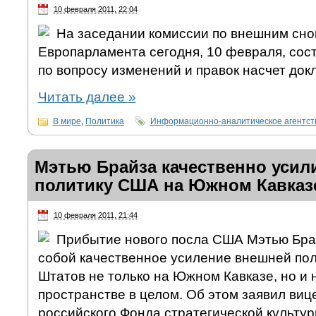
10 февраля 2011, 22:04
На заседании комиссии по внешним сн
Европарламента сегодня, 10 февраля, сос
по вопросу изменений и правок насчет док
Читать далее
»
В мире
,
Политика
Информационно-аналитическое агентс
Мэтью Брайза качественно уси
политику США на Южном Кавказе
10 февраля 2011, 21:44
Прибытие нового посла США Мэтью Брай
собой качественное усиление внешней по
Штатов не только на Южном Кавказе, но и 
пространстве в целом. Об этом заявил виц
российского Фонда стратегической культур