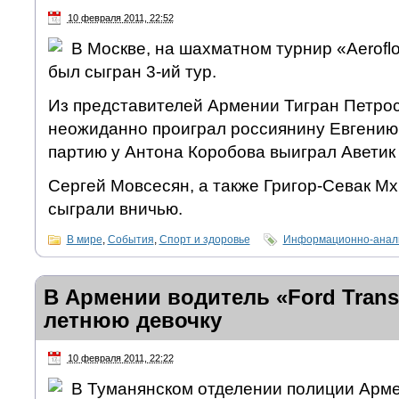
10 февраля 2011, 22:52
В Москве, на шахматном турнир «Aeroflo
был сыгран 3-ий тур.
Из представителей Армении Тигран Петро
неожиданно проиграл россиянину Евгению
партию у Антона Коробова выиграл Аветик 
Сергей Мовсесян, а также Григор-Севак М
сыграли вничью.
В мире
,
События
,
Спорт и здоровье
Информационно-анали
В Армении водитель «Ford Transi
летнюю девочку
10 февраля 2011, 22:22
В Туманянском отделении полиции Арм