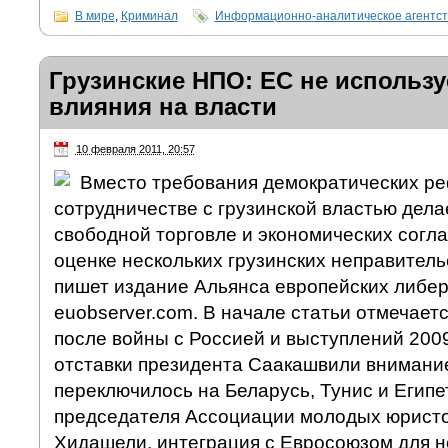
В мире
,
Криминал
Информационно-аналитическое агентс
Грузинские НПО: ЕС не использу
влияния на власти
10 февраля 2011, 20:57
Вместо требования демократических р
сотрудничестве с грузинской властью дела
свободной торговле и экономических согл
оценке нескольких грузинских неправител
пишет издание Альянса европейских либер
euobserver.com. В начале статьи отмечается
после войны с Россией и выступлений 200
отставки президента Саакашвили внимание
переключилось на Беларусь, Тунис и Египе
председателя Ассоциации молодых юристо
Хидашели, интеграция с Евросоюзом для н