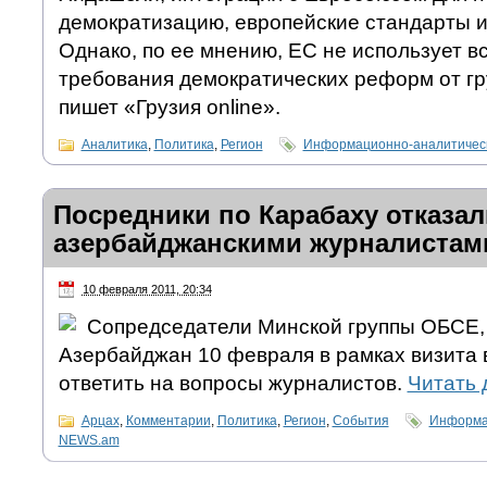
демократизацию, европейские стандарты и
Однако, по ее мнению, ЕС не использует в
требования демократических реформ от гр
пишет «Грузия online».
Аналитика
,
Политика
,
Регион
Информационно-аналитическ
Посредники по Карабаху отказал
азербайджанскими журналистам
10 февраля 2011, 20:34
Сопредседатели Минской группы ОБСЕ,
Азербайджан 10 февраля в рамках визита в
ответить на вопросы журналистов.
Читать
Арцах
,
Комментарии
,
Политика
,
Регион
,
События
Информац
NEWS.am