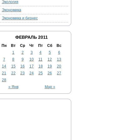
Экология
Экономика
Экономика и бизнес
ФЕВРАЛЬ 2011
Пн
Вт
Ср
Чт
Пт
Сб
Вс
1
2
3
4
5
6
7
8
9
10
11
12
13
14
15
16
17
18
19
20
21
22
23
24
25
26
27
28
« Янв
Мар »