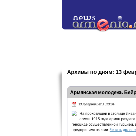
Архивы по дням:
13 фев
Армянская молодежь Бейр
13 февраля 2011, 23:04
На проходящей в столице Ливан
армян 1915 года армян раздава
геноциде осуществленной Турцией, 
предпринимателями.
Читать далее