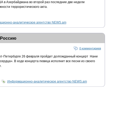
А в Азербайджана во второй раз последние две недели
ности террористического акта.
ционно-аналитическое агентство NEWS.am
 Россию
0 комментариев
нкт-Петербурге 26 февраля пройдет долгожданный концерт Нани
сердца». В ходе концерта певица исполнит все песни из своего
.
Информационно-аналитическое агентство NEWS.am