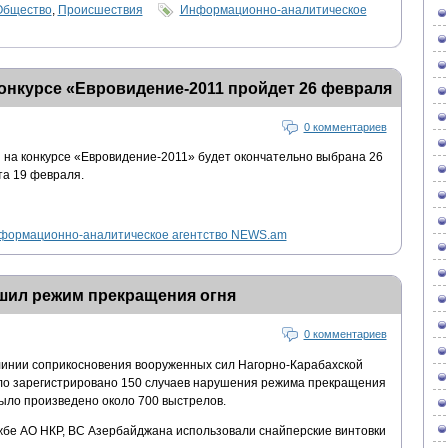
Общество
,
Происшествия
Информационно-аналитическое
онкурсе «Евровидение-2011 пройдет 26 февраля
0 комментариев
на конкурсе «Евровидение-2011» будет окончательно выбрана 26
а 19 февраля.
формационно-аналитическое агентство NEWS.am
шил режим прекращения огня
0 комментариев
 линии соприкосновения вооруженных сил Нагорно-Карабахской
ло зарегистрировано 150 случаев нарушения режима прекращения
было произведено около 700 выстрелов.
бе АО НКР, ВС Азербайджана использовали снайперские винтовки