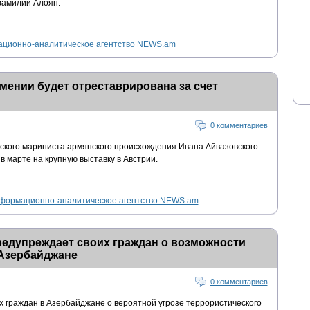
амилии Алоян.
ционно-аналитическое агентство NEWS.am
мении будет отреставрирована за счет
0 комментариев
ского мариниста армянского происхождения Ивана Айвазовского
в марте на крупную выставку в Австрии.
формационно-аналитическое агентство NEWS.am
едупреждает своих граждан о возможности
 Азербайджане
0 комментариев
 граждан в Азербайджане о вероятной угрозе террористического