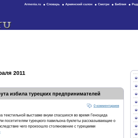
Armenia.ru
Словарь
Армянский салон
Смотри
Библия
Рад
раля 2011
ута избила турецких предпринимателей
0 комментариев
а текстильной выставке внуки спасшихся во время Геноцида
ли посетителям турецкого павильона буклеты рассказывающие о
вследствие чего произошло столкновение с турецкими
»