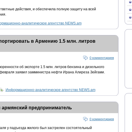
тветные действия, и обеспечила полную защиту на всей
ния.
рмационно-аналитическое агентство NEWS.am
портировать в Армению 1.5 млн. литров
0 комментариев
воренности об экспорте 1.5 млн. литров бензина и дизельного
 февраля заявил замминистра нефти Ирана Алиреза Зейгами.
Информационно-аналитическое агентство NEWS.am
н армянский предприниматель
0 комментариев
аля у падъезда жилого был застрелен состоятельный