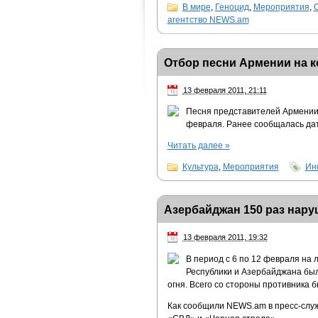
В мире
,
Геноцид
,
Мероприятия
,
агентство NEWS.am
Отбор песни Армении на к
13 февраля 2011, 21:11
Песня представителей Армении 
февраля. Ранее сообщалась дат
Читать далее
»
Культура
,
Мероприятия
Ин
Азербайджан 150 раз нару
13 февраля 2011, 19:32
В период с 6 по 12 февраля на
Республики и Азербайджана бы
огня. Всего со стороны противника 
Как сообщили NEWS.am в пресс-служ