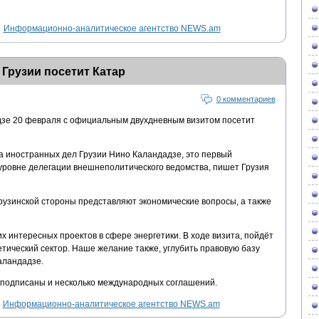
Информационно-аналитическое агентство NEWS.am
Грузии посетит Катар
0 комментариев
дзе 20 февраля с официальным двухдневным визитом посетит
 иностранных дел Грузии Нино Каландадзе, это первый
 уровне делегации внешнеполитического ведомства, пишет Грузия
рузинской стороны представляют экономические вопросы, а также
 интересных проектов в сфере энергетики. В ходе визита, пойдёт
етический сектор. Наше желание также, углубить правовую базу
аландадзе.
т подписаны и несколько международных соглашений.
Информационно-аналитическое агентство NEWS.am