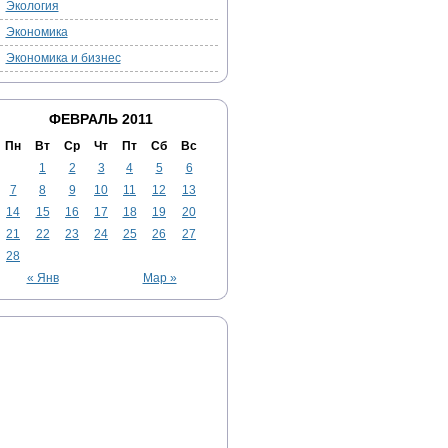
Экология
Экономика
Экономика и бизнес
ФЕВРАЛЬ 2011
Пн
Вт
Ср
Чт
Пт
Сб
Вс
1
2
3
4
5
6
7
8
9
10
11
12
13
14
15
16
17
18
19
20
21
22
23
24
25
26
27
28
« Янв
Мар »