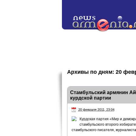
Архивы по дням:
20 фев
Стамбульский армянин Айк
курдской партии
20 февраля 2011, 23:04
Курдская партия «Мир и демокр
стамбульского второго избирате
стамбульского писателя, журналиста