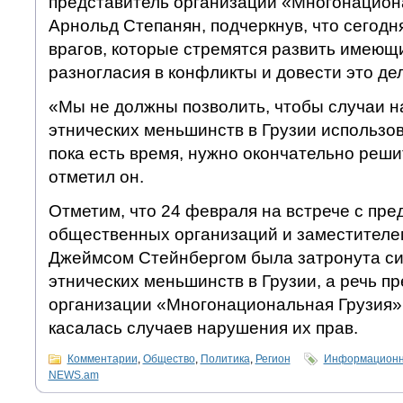
представитель организации «Многонацион
Арнольд Степанян, подчеркнув, что сегодн
врагов, которые стремятся развить имеющ
разногласия в конфликты и довести это дел
«Мы не должны позволить, чтобы случаи 
этнических меньшинств в Грузии использов
пока есть время, нужно окончательно реши
отметил он.
Отметим, что 24 февраля на встрече с пр
общественных организаций и заместителе
Джеймсом Стейнбергом была затронута си
этнических меньшинств в Грузии, а речь п
организации «Многонациональная Грузия»
касалась случаев нарушения их прав.
Комментарии
,
Общество
,
Политика
,
Регион
Информационно
NEWS.am