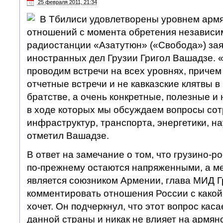
25 февраля 2011, 21:34
В Тбилиси удовлетворены уровнем армя
отношений с момента обретения независи
радиостанции «Азатутюн» («Свобода») за
иностранных дел Грузии Григол Вашадзе. 
проводим встречи на всех уровнях, причем
отчетные встречи и не кавказские клятвы в
братстве, а очень конкретные, полезные и
в ходе которых мы обсуждаем вопросы сот
инфраструктур, транспорта, энергетики, на
отметил Вашадзе.
В ответ на замечание о том, что грузино-
по-прежнему остаются напряженными, а м
является союзником Армении, глава МИД Гр
комментировать отношения России с какой
хочет. Он подчеркнул, что этот вопрос кас
данной страны и никак не влияет на армян