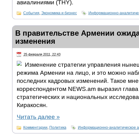
авиалиниями (THY).
События
,
Экономика и бизнес
Информационно-аналитичес
В правительстве Армении ожид
изменения
25 февраля 2011, 22:43
Изменение стратегии управления ныне
режима Армении на лицо, и это можно наб
последних кадровых изменений. Такое мне
корреспондентом NEWS.am выразил глава
стратегических и национальных исследов
Киракосян.
Читать далее
»
Комментарии
,
Политика
Информационно-аналитическое а