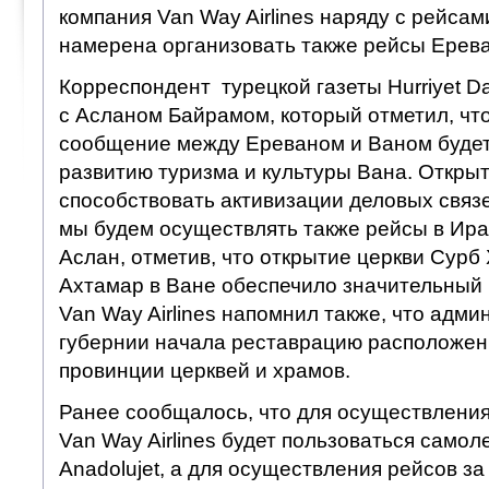
компания Van Way Airlines наряду с рейса
намерена организовать также рейсы Ерева
Корреспондент турецкой газеты Hurriyet D
с Асланом Байрамом, который отметил, чт
сообщение между Ереваном и Ваном будет
развитию туризма и культуры Вана. Открыт
способствовать активизации деловых связ
мы будем осуществлять также рейсы в Иран
Аслан, отметив, что открытие церкви Сурб
Ахтамар в Ване обеспечило значительный п
Van Way Airlines напомнил также, что адм
губернии начала реставрацию расположен
провинции церквей и храмов.
Ранее сообщалось, что для осуществления
Van Way Airlines будет пользоваться самол
Anadolujet, а для осуществления рейсов 