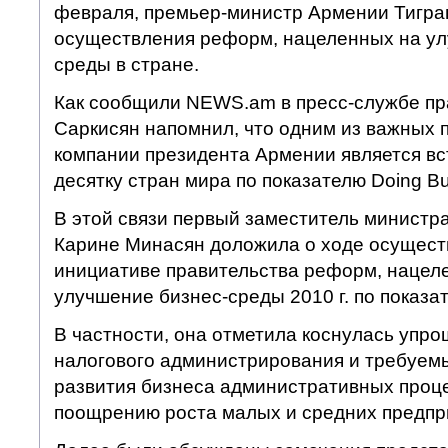
февраля, премьер-министр Армении Тигра
осуществления реформ, нацеленных на ул
среды в стране.
Как сообщили NEWS.am в пресс-службе пр
Саркисян напомнил, что одним из важных 
компании президента Армении является вс
десятку стран мира по показателю Doing Bu
В этой связи первый заместитель министр
Карине Минасян доложила о ходе осущест
инициативе правительства реформ, нацел
улучшение бизнес-среды 2010 г. по показат
В частности, она отметила коснулась упр
налогового администрирования и требуемы
развития бизнеса административных проце
поощрению роста малых и средних предпр