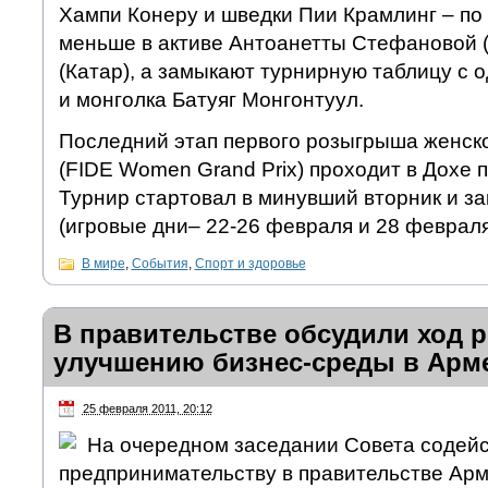
Хампи Конеру и шведки Пии Крамлинг – по 2
меньше в активе Антоанетты Стефановой (
(Катар), а замыкают турнирную таблицу с 
и монголка Батуяг Монгонтуул.
Последний этап первого розыгрыша женск
(FIDE Women Grand Prix) проходит в Дохе п
Турнир стартовал в минувший вторник и за
(игровые дни– 22-26 февраля и 28 февраля
В мире
,
События
,
Спорт и здоровье
В правительстве обсудили ход 
улучшению бизнес-среды в Арм
25 февраля 2011, 20:12
На очередном заседании Совета содей
предпринимательству в правительстве Арм