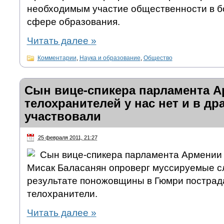
необходимым участие общественности в бо
сфере образования.
Читать далее
»
Комментарии
,
Наука и образование
,
Общество
Сын вице-спикера парламента А
телохранителей у нас нет и в др
участвовали
25 февраля 2011, 21:27
Сын вице-спикера парламента Армении
Мисак Баласанян опроверг муссируемые слу
результате поножовщины в Гюмри пострад
телохранители.
Читать далее
»