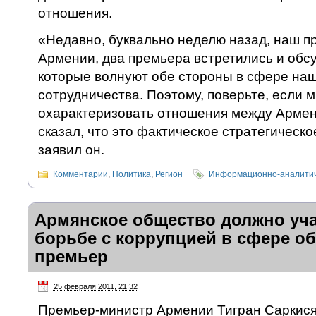
отношения.
«Недавно, буквально неделю назад, наш п
Армении, два премьера встретились и обсу
которые волнуют обе стороны в сфере наш
сотрудничества. Поэтому, поверьте, если 
охарактеризовать отношения между Армени
сказал, что это фактическое стратегическ
заявил он.
Комментарии
,
Политика
,
Регион
Информационно-аналитич
Армянское общество должно уча
борьбе с коррупцией в сфере о
премьер
25 февраля 2011, 21:32
Премьер-министр Армении Тигран Саркися