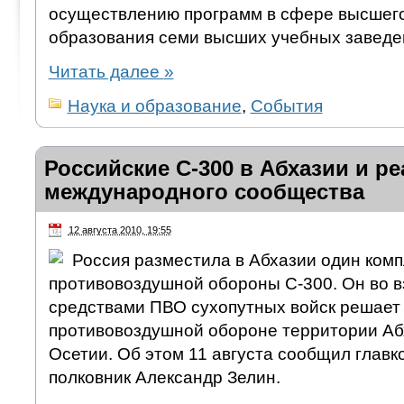
осуществлению программ в сфере высшег
образования семи высших учебных заведе
Читать далее
»
Наука и образование
,
События
Российские С-300 в Абхазии и р
международного сообщества
12 августа 2010, 19:55
Россия разместила в Абхазии один комп
противовоздушной обороны С-300. Он во 
средствами ПВО сухопутных войск решает 
противовоздушной обороне территории А
Осетии. Об этом 11 августа сообщил главк
полковник Александр Зелин.