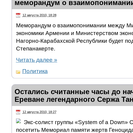
меморандум о взаимопонимани
12 августа 2010, 18:28
Меморандум о взаимопонимании между М
экономики Армении и Министерством экон
Нагорно-Карабахской Республики будет по
Степанакерте.
Читать далее
»
Политика
Остались считанные часы до нач
Ереване легендарного Сержа Та
12 августа 2010, 18:27
Экс-солист группы «System of a Down»
посетить Мемориал памяти жертв Геноцид