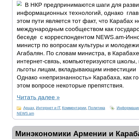
В НКР предпринимаются шаги для разв
информационных технологий, однако глав
этом пути является тот факт, что Карабах 
международным сообществом как государст
беседе с корреспондентом NEWS.am-Инно
министр по вопросам культуры и молодеж
Агабалян. По словам министра, в Карабах
интернет-связь, компьютеризуются школы,
льготы лицам, вкладывающим инвестиции в
Однако «непризнанность» Карабаха, как го
этом вопросе некоторые препятствия.
Читать далее
»
Арцах
,
Интернет и IT
,
Комментарии
,
Политика
Информацио
NEWS.am
Минэкономики Армении и Караб