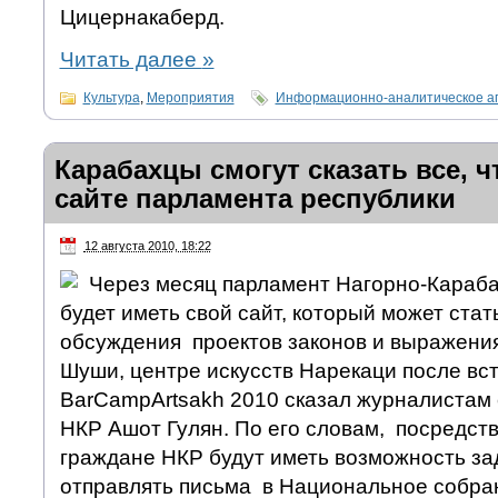
Цицернакаберд.
Читать далее
»
Культура
,
Мероприятия
Информационно-аналитическое а
Карабахцы смогут сказать все, ч
сайте парламента республики
12 августа 2010, 18:22
Через месяц парламент Нагорно-Караба
будет иметь свой сайт, который может стат
обсуждения проектов законов и выражения
Шуши, центре искусств Нарекаци после вст
BarCampArtsakh 2010 сказал журналистам
НКР Ашот Гулян. По его словам, посредст
граждане НКР будут иметь возможность за
отправлять письма в Национальное собра