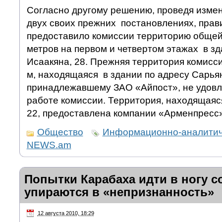
Согласно другому решению, проведя измен
двух своих прежних постановлениях, прав
предоставило комиссии территорию общей
метров на первом и четвертом этажах в зд
Исаакяна, 28. Прежняя территория комисс
м, находящаяся в здании по адресу Сарьян
принадлежавшему ЗАО «Айпост», не удов
работе комиссии. Территория, находящаяс
22, предоставлена компании «Арменпресс»
Общество
Информационно-аналитич
NEWS.am
Попытки Карабаха идти в ногу с
упираются в «непризнанность»
12 августа 2010, 18:29