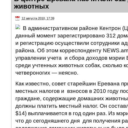
животных
12 августа 2010, 17:39
В административном районе Кентрон (Ц
данный момент зарегистрировано 312 дом
и регистрацию осуществили сотрудники а
района. Об этом корреспонденту NEWS.am
управлении учета и сбора доходов мэрии 
среди учтенных животных собак, сколько к
четвероногих — неясно.
Как известно, совет старейшин Еревана пр
местных налогов и взносов в 2010 году по
граждане, содержащие домашних животных 
должны платить местный налог. Он составл
$14) выплачивается в год один раз. Из мэ
что до сегодняшнего дня для получения р