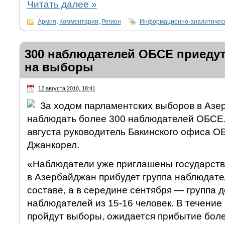
Читать далее
»
Армия
,
Комментарии
,
Регион
Информационно-аналитическ
300 наблюдателей ОБСЕ приедут
на выборы
12 августа 2010, 18:41
За ходом парламентских выборов в Азе
наблюдать более 300 наблюдателей ОБСЕ.
августа руководитель Бакинского офиса О
Джанкорел.
«Наблюдатели уже приглашены государств
в Азербайджан прибудет группа наблюдат
составе, а в середине сентября — группа 
наблюдателей из 15-16 человек. В течение 
пройдут выборы, ожидается прибытие бол