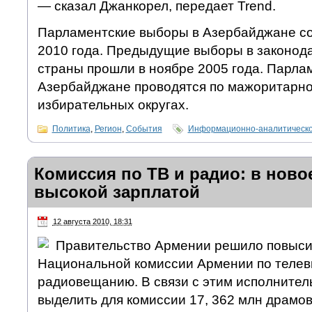
— сказал Джанкорел, передает Trend.
Парламентские выборы в Азербайджане со
2010 года. Предыдущие выборы в законод
страны прошли в ноябре 2005 года. Парла
Азербайджане проводятся по мажоритарно
избирательных округах.
Политика
,
Регион
,
События
Информационно-аналитическо
Комиссия по ТВ и радио: в ново
высокой зарплатой
12 августа 2010, 18:31
Правительство Армении решило повыси
Национальной комиссии Армении по телев
радиовещанию. В связи с этим исполнител
выделить для комиссии 17, 362 млн драмов 