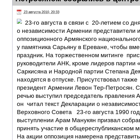
23 августа 2010, 20:33
23-го августа в связи с 20-летием со д
о независимости Армении представители и
оппозиционного Армянского национального
у памятника Сарьяну в Ереване, чтобы вме
праздник. На торжественном митинге прис
руководители АНК, кроме лидеров партии 
Саркисяна и Народной партии Степана Де
находятся в отпуске. Присутствовал также
президент Армении Левон Тер-Петросян. С
речью выступил председатель правления 
он читал текст Декларации о независимос
Верховного Совета 23-го августа 1990 год
выступлении Арам Манукян призвал собра
принять участие в общереспубликанском ми
На акции оппозиция намерена представит