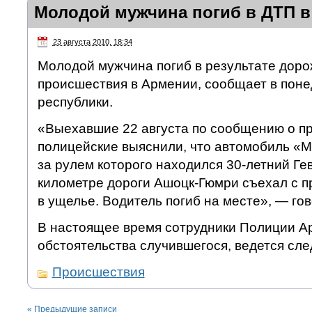
Молодой мужчина погиб в ДТП 
23 августа 2010, 18:34
Молодой мужчина погиб в результате доро
происшествия в Армении, сообщает в пон
республики.
«Выехавшие 22 августа по сообщению о 
полицейские выяснили, что автомобиль «М
за рулем которого находился 30-летний Гев
километре дороги Ашоцк-Гюмри съехал с п
в ущелье. Водитель погиб на месте», — го
В настоящее время сотрудники Полиции А
обстоятельства случившегося, ведется сле
Происшествия
«
Предыдущие записи