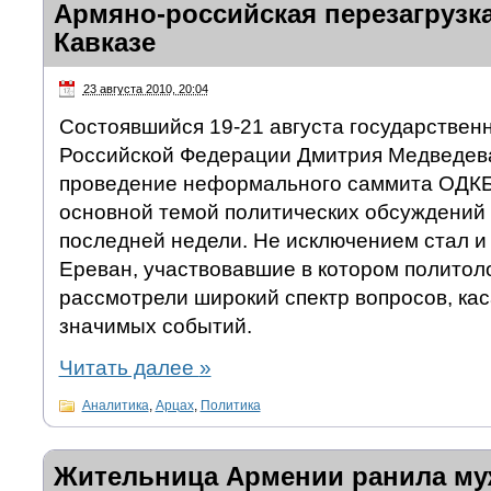
Армяно-российская перезагрузк
Кавказе
23 августа 2010, 20:04
Состоявшийся 19-21 августа государствен
Российской Федерации Дмитрия Медведева
проведение неформального саммита ОДКБ
основной темой политических обсуждений 
последней недели. Не исключением стал и
Ереван, участвовавшие в котором политоло
рассмотрели широкий спектр вопросов, ка
значимых событий.
Читать далее
»
Аналитика
,
Арцах
,
Политика
Жительница Армении ранила му