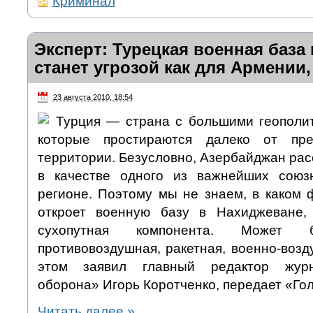
Криминал
Эксперт: Турецкая военная база
станет угрозой как для Армении,
23 августа 2010, 18:54
Турция — страна с большими геополи
которые простираются далеко от пре
территории. Безусловно, Азербайджан ра
в качестве одного из важнейших союз
регионе. Поэтому мы не знаем, в каком
откроет военную базу в Нахиджеване,
сухопутная компонента. Может
противовоздушная, ракетная, военно-воз
этом заявил главный редактор жур
оборона» Игорь Коротченко, передает «Го
Читать далее
»