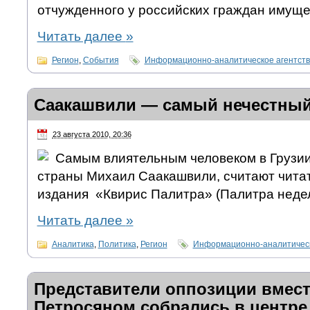
отчужденного у российских граждан имуще
Читать далее
»
Регион
,
События
Информационно-аналитическое агентст
Саакашвили — самый нечестный
23 августа 2010, 20:36
Самым влиятельным человеком в Грузии
страны Михаил Саакашвили, считают чита
издания «Квирис Палитра» (Палитра недел
Читать далее
»
Аналитика
,
Политика
,
Регион
Информационно-аналитическ
Представители оппозиции вместе
Петросяном собрались в центре