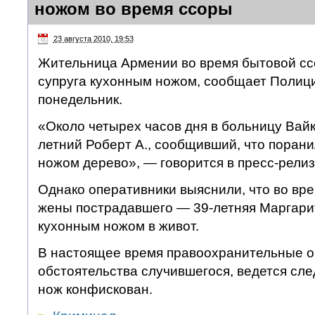
ножом во время ссоры
23 августа 2010, 19:53
Жительница Армении во время бытовой сс
супруга кухонным ножом, сообщает Полици
понедельник.
«Около четырех часов дня в больницу Вайк
летний Роберт А., сообщивший, что порани
ножом дерево», — говорится в пресс-релиз
Однако оперативники выяснили, что во вр
жены пострадавшего — 39-летняя Маргарит
кухонным ножом в живот.
В настоящее время правоохранительные 
обстоятельства случившегося, ведется сле
нож конфискован.