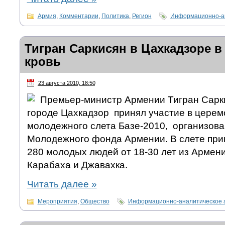
Армия
,
Комментарии
,
Политика
,
Регион
Информационно-ан
Тигран Саркисян в Цахкадзоре в 
кровь
23 августа 2010, 18:50
Премьер-министр Армении Тигран Сарки
городе Цахкадзор принял участие в цере
молодежного слета Базе-2010, организов
Молодежного фонда Армении. В слете при
280 молодых людей от 18-30 лет из Армени
Карабаха и Джавахка.
Читать далее
»
Мероприятия
,
Общество
Информационно-аналитическое 