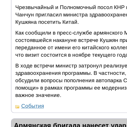
Чрезвычайный и Полномочный посол КНР 
Чанчун пригласил министра здравоохране
Кушкяна посетить Китай.
Как сообщили в пресс-службе армянского 
состоявшейся накануне встрече Кушкян пр
переданное от имени его китайского колле
что визит состоится в ноябре текущего год
В ходе встречи министр затронул реализу
здравоохранения программы. В частности,
обсудили вопросы пополнения автопарка 
помощи» в рамках программы ее модерни
важное значение.
События
Армянская бригада нанесет удар