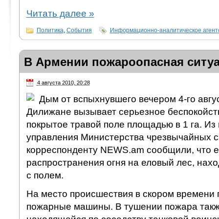
Читать далее
»
Политика
,
События
Информационно-аналитическое аген
В Армении пожароопасная ситу
4 августа 2010, 20:28
Дым от вспыхнувшего вечером 4-го авгу
Дилижане вызывает серьезное беспокойств
покрытое травой поле площадью в 1 га. Из
управления Министерства чрезвычайных 
корреспонденту NEWS.am сообщили, что е
распространения огня на еловый лес, нах
с полем.
На место происшествия в скором времени 
пожарные машины. В тушении пожара такж