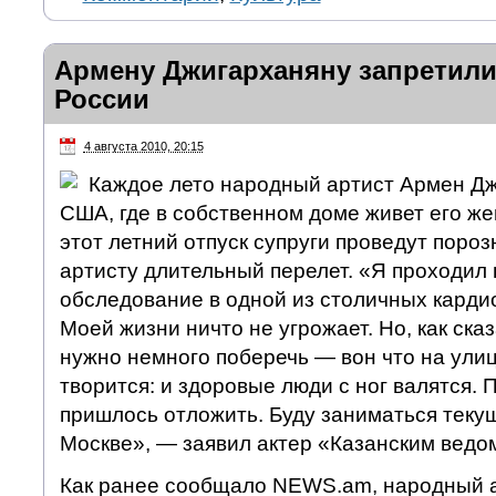
Армену Джигарханяну запретили
России
4 августа 2010, 20:15
Каждое лето народный артист Армен Дж
США, где в собственном доме живет его же
этот летний отпуск супруги проведут пороз
артисту длительный перелет. «Я проходил
обследование в одной из столичных кардио
Моей жизни ничто не угрожает. Но, как ска
нужно немного поберечь — вон что на улиц
творится: и здоровые люди с ног валятся.
пришлось отложить. Буду заниматься теку
Москве», — заявил актер «Казанским ведо
Как ранее сообщало NEWS.am, народный 