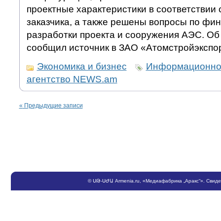
проектные характеристики в соответствии
заказчика, а также решены вопросы по ф
разработки проекта и сооружения АЭС. О
сообщил источник в ЗАО «Атомстройэкспо
Экономика и бизнес
Информационно
агентство NEWS.am
«
Предыдущие записи
©
ՍԹ
-
ՍԺԱ
Armenia.ru
, «Медиафабрика „Аракс“». Свид