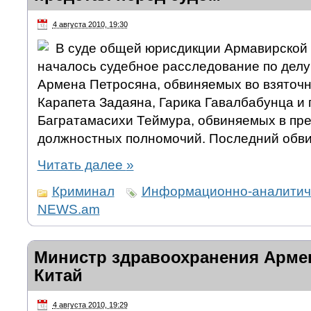
4 августа 2010, 19:30
В суде общей юрисдикции Армавирской 
началось судебное расследование по делу
Армена Петросяна, обвиняемых во взяточн
Карапета Задаяна, Гарика Гавалбабунца и
Багратамасихи Теймура, обвиняемых в п
должностных полномочий. Последний обвин
Читать далее
»
Криминал
Информационно-аналитиче
NEWS.am
Министр здравоохранения Арме
Китай
4 августа 2010, 19:29