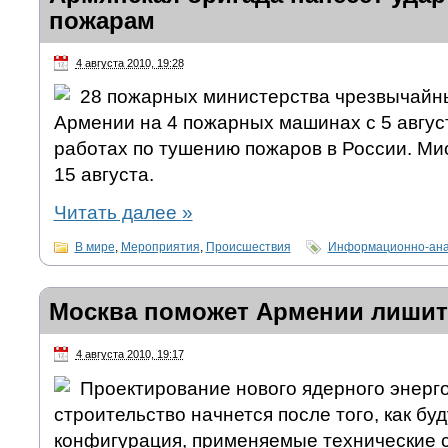
пожарам
4 августа 2010, 19:28
28 пожарных министерства чрезвычайн
Армении на 4 пожарных машинах с 5 август
работах по тушению пожаров в России. Ми
15 августа.
Читать далее
»
В мире
,
Мероприятия
,
Происшествия
Информационно-ана
Москва поможет Армении лишит
4 августа 2010, 19:17
Проектирование нового ядерного энерго
строительство начнется после того, как бу
конфигурация, применяемые технические с