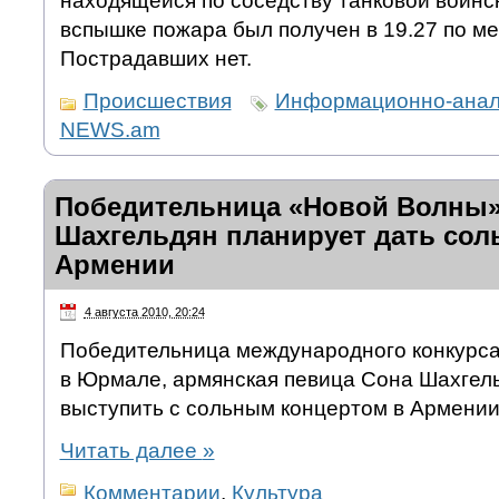
находящейся по соседству танковой воинск
вспышке пожара был получен в 19.27 по м
Пострадавших нет.
Происшествия
Информационно-анали
NEWS.am
Победительница «Новой Волны»
Шахгельдян планирует дать сол
Армении
4 августа 2010, 20:24
Победительница международного конкурса
в Юрмале, армянская певица Сона Шахгел
выступить с сольным концертом в Армении
Читать далее
»
Комментарии
,
Культура