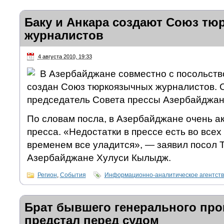
Баку и Анкара создают Союз т
журналистов
4 августа 2010, 19:33
В Азербайджане совместно с посольств
создан Союз тюркоязычных журналистов. О
председатель Совета прессы Азербайджа
По словам посла, в Азербайджане очень а
пресса. «Недостатки в прессе есть во всех
временем все уладится», — заявил посол 
Азербайджане Хулуси Кылыдж.
Регион
,
События
Информационно-аналитическое агентст
Брат бывшего генерального пр
предстал перед судом