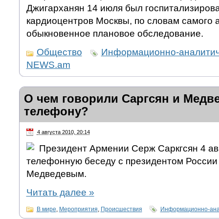
Джигарханян 14 июля был госпитализирова
кардиоцентров Москвы, по словам самого а
обыкновенное плановое обследование.
Общество
Информационно-аналитич
NEWS.am
О чем говорили Саргсян и Медв
телефону?
4 августа 2010, 20:14
Президент Армении Серж Саркгсян 4 ав
телефонную беседу с президентом Росси
Медведевым.
Читать далее
»
В мире
,
Мероприятия
,
Происшествия
Информационно-ана