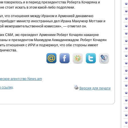
том говорилось и в период президентства Роберта Кочаряна и
 не стоит искать в этом какой-либо подоплеки.
л, что отношения между Ираном и Арменией динамично
 прибудет министр иностранных дел Ирана Манучехр Моттаки и
ой межправительственной комиссии», — отметил он.
их СМИ, экс-президент Армениии Роберт Кочарян накануне
траны и президентом Махмудом Ахмадинежадом. Роберт Кочарян
ить отношения с ИРИ и подчеркнул, что обе стороны имеют
дничества.
ское агентство News.am
 ссылку
.
Версия для печати