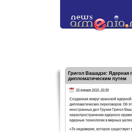
Григол Вашадзе: Ядерная
дипломатическим путем
20 января 2010, 20:39
Созданная вокруг иранской ядерно
дипломатических переговоров. Об эт
иностранных дел Грузии Григол Ваша
нераспространении ядерного оружия,
ядерные технологии в мирных целях
«То недоверие, которое существуе