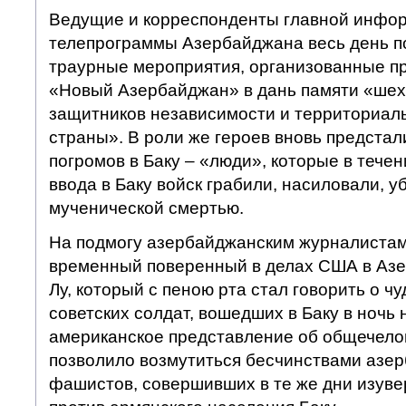
Ведущие и корреспонденты главной инфо
телепрограммы Азербайджана весь день 
траурные мероприятия, организованные п
«Новый Азербайджан» в дань памяти «шех
защитников независимости и территориал
страны». В роли же героев вновь предстал
погромов в Баку – «люди», которые в течен
ввода в Баку войск грабили, насиловали, 
мученической смертью.
На подмогу азербайджанским журналистам
временный поверенный в делах США в Аз
Лу, который с пеною рта стал говорить о 
советских солдат, вошедших в Баку в ночь 
американское представление об общечело
позволило возмутиться бесчинствами азе
фашистов, совершивших в те же дни изуве