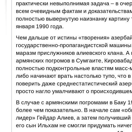
практически невыполнимая задача – в очер
всем очевидным фактам и доказательствам
полностью вывернутую наизнанку картину 
января 1990 года.
Чем дальше от истины «творения» азерба
государственно-пропагандистской машины,
маразм прислужников алиевского клана. А 
армянских погромов в Сумгаите, Кировабаде
полностью подконтрольные властям масс
либо начинают врать настолько тупо, что в
поверить даже среднестатистический азе
просто нагло умалчивают о происходившем
В случае с армянскими погромами в Баку 1
более чем показательно. В начале сам «
лидер» Гейдар Алиев, а затем получивший 
его сын Ильхам не смогли придумать ничег