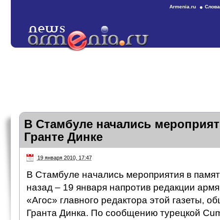
Armenia.ru
Слова
В Стамбуле начались мероприят
Гранте Динке
19 января 2010, 17:47
В Стамбуле начались мероприятия в памят
назад – 19 января напротив редакции армя
«Агос» главного редактора этой газеты, о
Гранта Динка. По сообщению турецкой Cumh