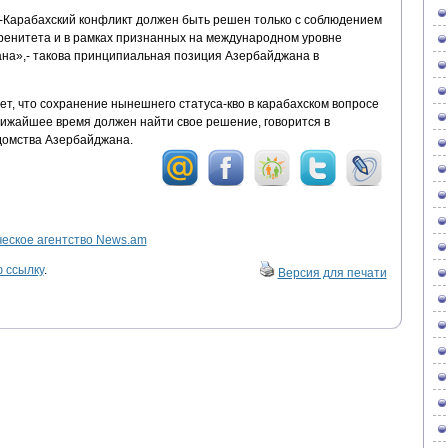
-Карабахский конфликт должен быть решен только с соблюдением
ренитета и в рамках признанных на международном уровне
на»,- такова принципиальная позиция Азербайджана в
, что сохранение нынешнего статуса-кво в карабахском вопросе
лижайшее время должен найти свое решение, говорится в
домства Азербайджана.
ское агентство News.am
 ссылку
.
Версия для печати