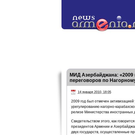
МИД Азербайджана: «2009
переговоров по Нагорном
14 января 2010, 18:05
2009 год был отмечен активизацией
урегулированию нагорно-карабахског
релизе Министерства иностранных 
Свидетельством этого, как говоритс
президентов Армении и Азербайджан
двух государств, осуществленные п