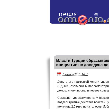
Власти Турции сбрасывают
инициатив не доведена до
6 января 2010, 14:18
Депутаты от закрытой Конституцион
(ПДО) и независимый парламентарий
демократия», провели первое совещ
Согласно турецкому порталу Ihlasso
подверг критике действия властей Т
получила 2,5 миллиона голосов. Изб