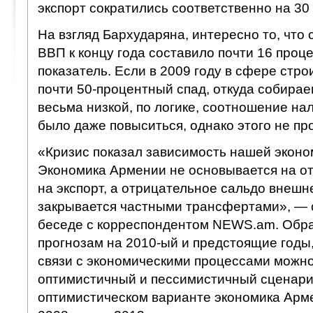
экспорт сократились соответственно на 30 
На взгляд Бархударяна, интересно то, что
ВВП к концу года составило почти 16 проц
показатель. Если в 2009 году в сфере стр
почти 50-процентный спад, откуда собира
весьма низкой, по логике, соотношение на
было даже повыситься, однако этого не пр
«Кризис показал зависимость нашей эконо
Экономика Армении не основывается на о
на экспорт, а отрицательное сальдо внешн
закрывается частными трансфертами», — 
беседе с корреспондентом NEWS.am. Обра
прогнозам на 2010-ый и предстоящие годы, 
связи с экономическими процессами можно
оптимистичный и пессимистичный сценари
оптимистическом варианте экономика Арме