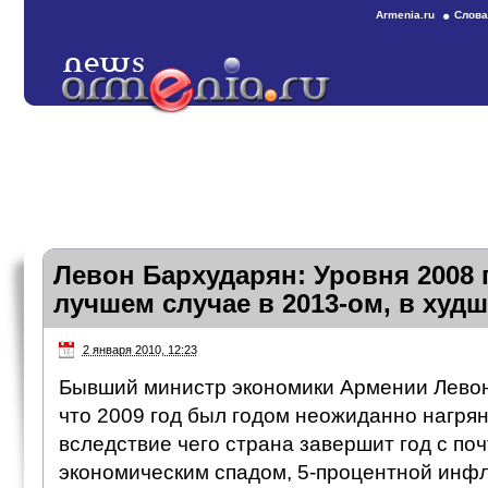
Armenia.ru
Слова
Левон Бархударян: Уровня 2008 
лучшем случае в 2013-ом, в худш
2 января 2010, 12:23
Бывший министр экономики Армении Левон
что 2009 год был годом неожиданно нагрян
вследствие чего страна завершит год с по
экономическим спадом, 5-процентной инфл