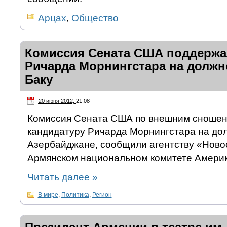
Арцах
,
Общество
Комиссия Сената США поддержа
Ричарда Морнингстара на должн
Баку
20 июня 2012, 21:08
Комиссия Сената США по внешним сноше
кандидатуру Ричарда Морнингстара на до
Азербайджане, сообщили агентству «Ново
Армянском национальном комитете Америк
Читать далее
»
В мире
,
Политика
,
Регион