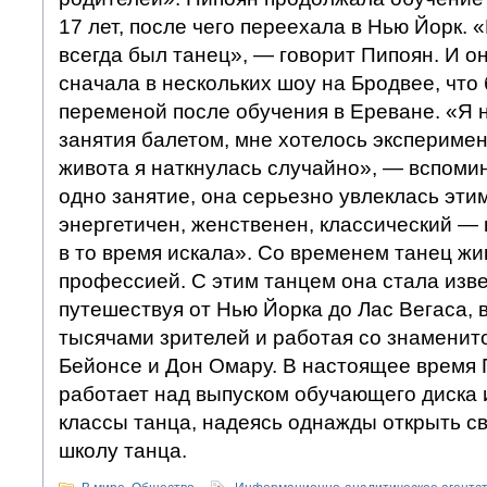
17 лет, после чего переехала в Нью Йорк.
всегда был танец», — говорит Пипоян. И о
сначала в нескольких шоу на Бродвее, что
переменой после обучения в Ереване. «Я 
занятия балетом, мне хотелось эксперимен
живота я наткнулась случайно», — вспоми
одно занятие, она серьезно увлеклась эти
энергетичен, женственен, классический — в
в то время искала». Со временем танец жи
профессией. С этим танцем она стала изв
путешествуя от Нью Йорка до Лас Вегаса, 
тысячами зрителей и работая со знаменит
Бейонсе и Дон Омару. В настоящее время 
работает над выпуском обучающего диска и
классы танца, надеясь однажды открыть 
школу танца.