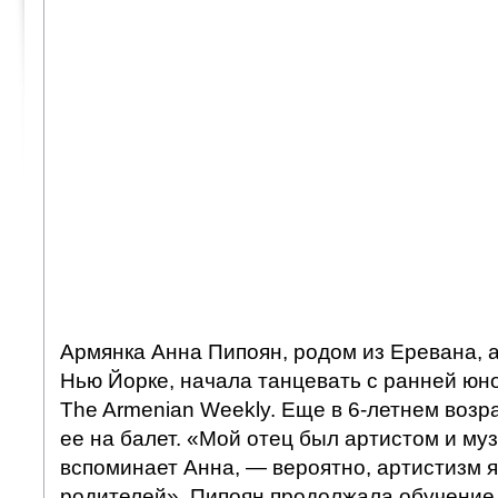
Армянка Анна Пипоян, родом из Еревана, 
Нью Йорке, начала танцевать с ранней юно
The Armenian Weekly. Еще в 6-летнем возр
ее на балет. «Мой отец был артистом и му
вспоминает Анна, — вероятно, артистизм 
родителей». Пипоян продолжала обучение 