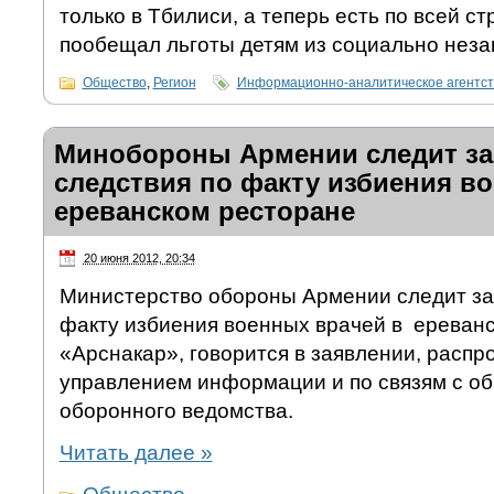
только в Тбилиси, а теперь есть по всей ст
пообещал льготы детям из социально нез
Общество
,
Регион
Информационно-аналитическое агентс
Минобороны Армении следит за
следствия по факту избиения во
ереванском ресторане
20 июня 2012, 20:34
Министерство обороны Армении следит за
факту избиения военных врачей в ереван
«Арснакар», говорится в заявлении, расп
управлением информации и по связям с о
оборонного ведомства.
Читать далее
»