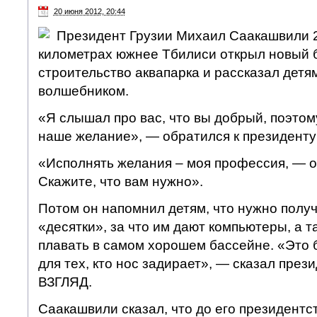
20 июня 2012, 20:44
Президент Грузии Михаил Саакашвили 2
километрах южнее Тбилиси открыл новый 
строительство аквапарка и рассказал детям
волшебником.
«Я слышал про вас, что вы добрый, поэтом
наше желание», — обратился к президенту 
«Исполнять желания – моя профессия, — о
Скажите, что вам нужно».
Потом он напомнил детям, что нужно получ
«десятки», за что им дают компьютеры, а т
плавать в самом хорошем бассейне. «Это б
для тех, кто нос задирает», — сказал през
ВЗГЛЯД.
Саакашвили сказал, что до его президентс