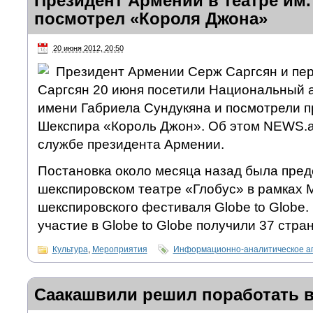
Президент Армении в театре им.
посмотрел «Короля Джона»
20 июня 2012, 20:50
Президент Армении Серж Саргсян и пер
Саргсян 20 июня посетили Национальный 
имени Габриела Сундукяна и посмотрели 
Шекспира «Король Джон». Об этом NEWS.a
службе президента Армении.
Постановка около месяца назад была пред
шекспировском театре «Глобус» в рамках
шекспировского фестиваля Globe to Globe.
участие в Globe to Globe получили 37 стран
Культура
,
Мероприятия
Информационно-аналитическое а
Саакашвили решил поработать 