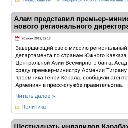
В мире
,
Общество
Информационно-аналитическое агентс
Алам представил премьер-мини
нового регионального директор
20 июня 2012, 22:12
Завершающий свою миссию региональный 
департамента по странам Южного Кавказа
Центральной Азии Всемирного банка Асад
среду премьер-министру Армении Тиграну 
преемника Генри Керала, сообщили агентс
Армения» в пресс-службе правительства.
Читать далее
»
Политика
Шестнадцать инвалидов Караба