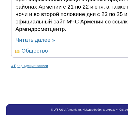
районах Армении с 21 по 22 июня, а также
ночи и во второй половине дня с 23 по 25 
официальный сайт МЧС Армении со ссылк
Армгидрометцентр.
Читать далее
»
Общество
«
Предыдущие записи
©
ՍԹ
-
ՍԺԱ
Armenia.ru
, «Медиафабрика „Аракс“». Свид