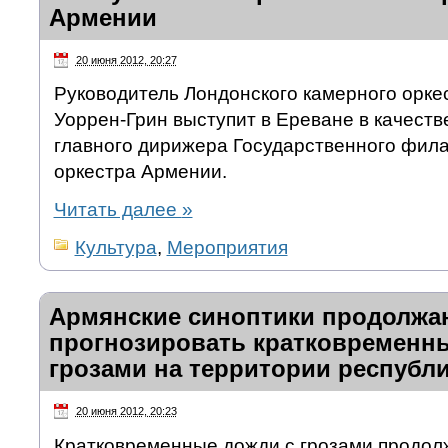
Армении
20 июня 2012, 20:27
Руководитель Лондонского камерного орке
Уоррен-Грин выступит в Ереване в качест
главного дирижера Государственного фил
оркестра Армении.
Читать далее
»
Культура
,
Мероприятия
Армянские синоптики продолжа
прогнозировать кратковременн
грозами на территории республ
20 июня 2012, 20:23
Кратковременные дожди с грозами продол