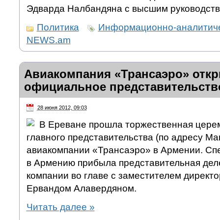
Эдварда Налбандяна с высшим руководств
Политика
Информационно-аналитиче
NEWS.am
Авиакомпания «Трансаэро» отк
официальное представительств
28 июня 2012, 09:03
В Ереване прошла торжественная цере
главного представительства (по адресу Ма
авиакомпании «Трансаэро» в Армении. Сп
в Армению прибыла представительная дел
компании во главе с заместителем директ
Ервандом Алавердяном.
Читать далее
»