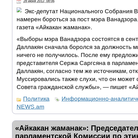
28 июня 2012, 08:06
Экс-депутат Национального Собрания В
намерен бороться за пост мэра Ванадзора
газета «Айкакан жаманак».
«Выборы мэра Ванадзора состоятся в сент
Даллакян сначала боролся за должность м
ничего не получилось. После ему предлож
представителя Сержа Саргсяна в парламент
Даллакян, согласно тем же источникам, отк
Муссировались также слухи, что он может
Совета гражданской службы», — пишет «А
Политика
Информационно-аналитиче
NEWS.am
«Айкакан жаманак»: Председате
парламентской Комиссии по этик