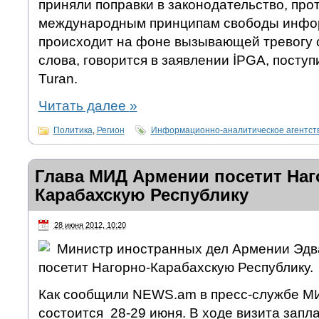
приняли поправки в законодательство, пр
международным принципам свободы инфор
происходит на фоне вызывающей тревогу 
слова, говорится в заявлении İPGA, поступ
Turan.
Читать далее
»
Политика
,
Регион
Информационно-аналитическое агентс
Глава МИД Армении посетит Наг
Карабахскую Республику
28 июня 2012, 10:20
Министр иностранных дел Армении Эдв
посетит Нагорно-Карабахскую Республику.
Как сообщили NEWS.am в пресс-службе МИ
состоится 28-29 июня. В ходе визита запл