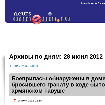
Armenia.ru
Слова
Архивы по дням:
28 июня 2012
«
Предыдущие записи
Боеприпасы обнаружены в доме
бросившего гранату в ходе быт
армянском Тавуше
28 июня 2012, 22:30