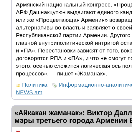
Армянский национальный конгресс, «Про
АРФ Дашнакцутюн выдвигают единого канд
или же «Процветающая Армения» возвращ
альтернативы во власть и заявляет о свое
Республиканской партии Армении. Другого 
главной внутриполитической интригой ос
и «ПА». Перестановки зависят от того, вокр
договорятся РПА и «ПА», и что не смогут п
этого, осенью сложится логическая ось по
процессов», — пишет «Жаманак».
Политика
Информационно-аналитиче
NEWS.am
«Айкакан жаманак»: Виктор Далл
мэры третьего города Армении 