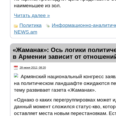
наименьшее из зол.
Читать далее
»
Политика
Информационно-аналитиче
NEWS.am
«Жаманак»: Ось логики политич
в Армении зависит от отношени
28 июня 2012, 08:20
Армянский национальный конгресс заявл
на политическом ландшафте ожидаются пе
тему развивает газета «Жаманак».
«Однако о каких перегруппировках может и
данный момент сложился статус-кво, которы
оставляет места новым перестановкам. Ест