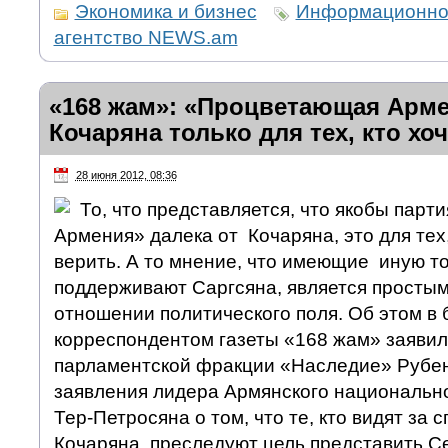
Экономика и бизнес
Информационно
агентство NEWS.am
«168 жам»: «Процветающая Арме
Кочаряна только для тех, кто хоч
28 июня 2012, 08:36
То, что представляется, что якобы пар
Армения» далека от Кочаряна, это для тех, 
верить. А то мнение, что имеющие иную то
поддерживают Саргсяна, является просты
отношении политического поля. Об этом в 
корреспондентом газеты «168 жам» заявил
парламентской фракции «Наследие» Рубен
заявления лидера Армянского национально
Тер-Петросяна о том, что те, кто видят за
Кочаряна, преследуют цель представить С