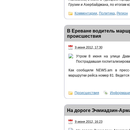
Грузии и Азербайджана, по итогам 
Комментарии
,
Политика
,
Регион
В Ереване водитель маршр
происшествия
9 июня 2012, 17:30
Утром 8 июня на улице Дави
Пострадавшая госпитализиров
Как сообщили NEWS.am в пресс-
маршрутки рейса номер 81. Ведется 
Происшествия
Информацио
На дороге Эчмиадзин-Арм
9 июня 2012, 16:23