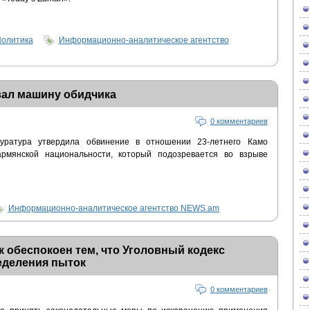
олитика
Информационно-аналитическое агентство
вал машину обидчика
0 комментариев
куратура утвердила обвинение в отношении 23-летнего Камо
рмянской национальности, который подозревается во взрыве
Информационно-аналитическое агентство NEWS.am
 обеспокоен тем, что Уголовный кодекс
еделения пыток
0 комментариев