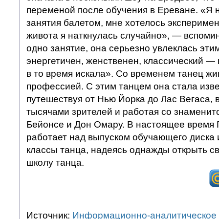
переменой после обучения в Ереване. «Я 
занятия балетом, мне хотелось эксперимен
живота я наткнулась случайно», — вспоми
одно занятие, она серьезно увлеклась эти
энергетичен, женственен, классический — в
в то время искала». Со временем танец жи
профессией. С этим танцем она стала изв
путешествуя от Нью Йорка до Лас Вегаса, 
тысячами зрителей и работая со знаменит
Бейонсе и Дон Омару. В настоящее время 
работает над выпуском обучающего диска и
классы танца, надеясь однажды открыть 
школу танца.
Источник:
Информационно-аналитическое 