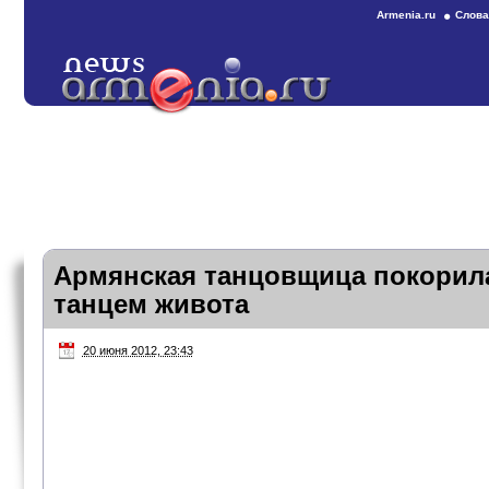
Armenia.ru
Слова
Армянская танцовщица покорил
танцем живота
20 июня 2012, 23:43