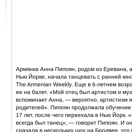
Армянка Анна Пипоян, родом из Еревана, 
Нью Йорке, начала танцевать с ранней юно
The Armenian Weekly. Еще в 6-летнем возр
ее на балет. «Мой отец был артистом и му
вспоминает Анна, — вероятно, артистизм 
родителей». Пипоян продолжала обучение 
17 лет, после чего переехала в Нью Йорк.
всегда был танец», — говорит Пипоян. И о
сначала в нескольких шоу на Бродвее, что