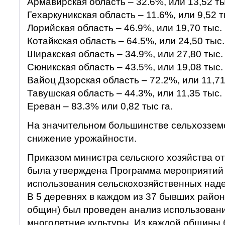
Армавирская область – 32.6%, или 13,52 тыс
Гехаркуникская область – 11.6%, или 9,52 ты
Лорийская область – 46.9%, или 19,70 тыс. 
Котайкская область – 64.5%, или 24,50 тыс. 
Ширакская область – 34.9%, или 27,80 тыс. 
Сюникская область – 43.5%, или 19,08 тыс. 
Вайоц Дзорская область – 72.2%, или 11,71 
Тавушская область – 44.3%, или 11,35 тыс. 
Ереван – 83.3% или 0,82 тыс га.
На значительном большинстве сельхоззем
снижение урожайности.
Приказом министра сельского хозяйства от
была утверждена Программа мероприятий 
использования сельскохозяйственных наде
В 5 деревнях в каждом из 37 бывших район
общин) был проведен анализ использовани
многолетние культуры. Из каждой общины 