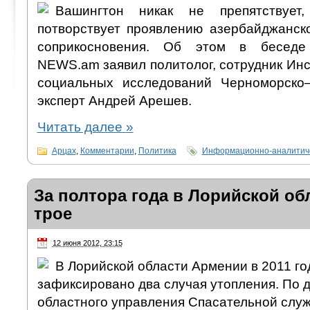
Вашингтон никак не препятствуе
потворствует проявлению азербайджанск
соприкосновения. Об этом в беседе
NEWS.am заявил политолог, сотрудник Инс
социальных исследований Черноморско–
эксперт Андрей Арешев.
Читать далее
»
Арцах
,
Комментарии
,
Политика
Информационно-аналитиче
За полтора года в Лорийской об
трое
12 июня 2012, 23:15
В Лорийской области Армении в 2011 го
зафиксировано два случая утопления. По 
областного управления Спасательной слу