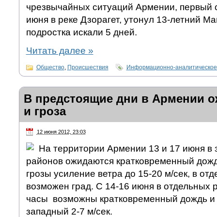
чрезвычайных ситуаций Армении, первый 
июня в реке Дзорагет, утонул 13-летний М
подростка искали 5 дней.
Читать далее
»
Общество
,
Происшествия
Информационно-аналитическое
В предстоящие дни в Армении 
и гроза
12 июня 2012, 23:03
На территории Армении 13 и 17 июня в 
районов ожидаются кратковременный дождь
грозы усиление ветра до 15-20 м/сек, в от
возможен град. С 14-16 июня в отдельных 
часы возможны кратковременный дождь и г
западный 2-7 м/сек.