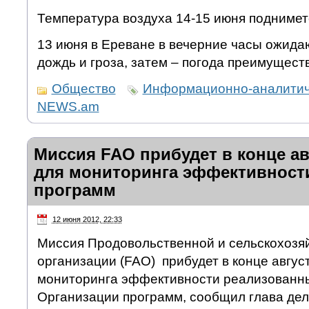
Температура воздуха 14-15 июня подниметс
13 июня в Ереване в вечерние часы ожид
дождь и гроза, затем – погода преимущест
Общество
Информационно-аналитич
NEWS.am
Миссия FAO прибудет в конце а
для мониторинга эффективност
программ
12 июня 2012, 22:33
Миссия Продовольственной и сельскохозя
организации (FAO) прибудет в конце авгус
мониторинга эффективности реализованны
Организации программ, сообщил глава де