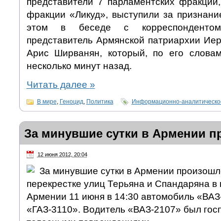
представители 7 парламентских фракций,
фракции «Ликуд», выступили за признани
этом в беседе с корреспонденто
представитель Армянской патриархии Иер
Арис Ширванян, который, по его слова
несколько минут назад.
Читать далее
»
В мире
,
Геноцид
,
Политика
Информационно-аналитическо
За минувшие сутки в Армении п
12 июня 2012, 20:04
За минувшие сутки в Армении произошло
перекрестке улиц Терьяна и Спандаряна в
Армении 11 июня в 14:30 автомобиль «ВАЗ
«ГАЗ-3110». Водитель «ВАЗ-2107» был гос