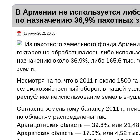
В Армении не используется либо
по назначению 36,9% пахотных 
12 июня 2012, 20:55
Из пахотного земельного фонда Армении
гектаров не обрабатывалось либо использ
назначению около 36,9%, либо 165,6 тыс. 
земли.
Несмотря на то, что в 2011 г. около 1500 г
селькохозяйственный оборот, в нашей ма
республике неиспользование земель внуша
Согласно земельному балансу 2011 г., не
по областям распределены так:
Арагацотнская область — 39.8%, или 21,48 
Араратская область — 17.6%, или 4,52 тыс.