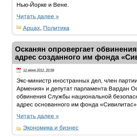
Нью-Йорке и Вене.
Читать далее
»
Арцах
,
Политика
Осканян опровергает обвинени
адрес созданного им фонда «Си
12 июня 2012, 20:58
Экс-министр иностранных дел, член парт
Армения» и депутат парламента Вардан О
обвинения Службы национальной безопас
адрес основанного им фонда «Сивилитас»
Читать далее
»
Экономика и бизнес