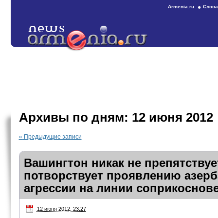
Armenia.ru
Слова
Архивы по дням:
12 июня 2012
«
Предыдущие записи
Вашингтон никак не препятствуе
потворствует проявлению азер
агрессии на линии соприкоснов
12 июня 2012, 23:27