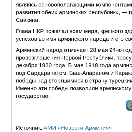
являясь основополагающими компонентами
развития обеих армянских республик», — г
Саакяна.
Глава НКР пожелал всем мира, крепкого зд
успехов во имя армянского народа и его св
Армянский народ отмечает 28 мая 94-ю го
провозглашения Первой Республики, прос
декабря 1920 года. В мае 1918 года армян
под Сардарапатом, Баш-Апараном и Карак
победы над вторгшимися в страну турецки
Именно эти победы позволили армянскому 
государство.
Источник:
АМИ «Новости-Армения»