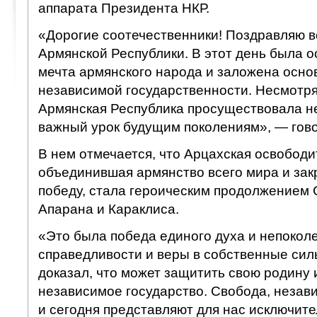
аппарата Президента НКР.
«Дорогие соотечественники! Поздравляю в
Армянской Республики. В этот день была 
мечта армянского народа и заложена осно
независимой государственности. Несмотря 
Армянская Республика просуществовала не
важный урок будущим поколениям», — гово
В нем отмечается, что Арцахская освободи
объединившая армянство всего мира и за
победу, стала героическим продолжением 
Апарана и Караклиса.
«Это была победа единого духа и непокол
справедливости и веры в собственные сил
доказал, что может защитить свою родину 
независимое государство. Свобода, незав
и сегодня представляют для нас исключите