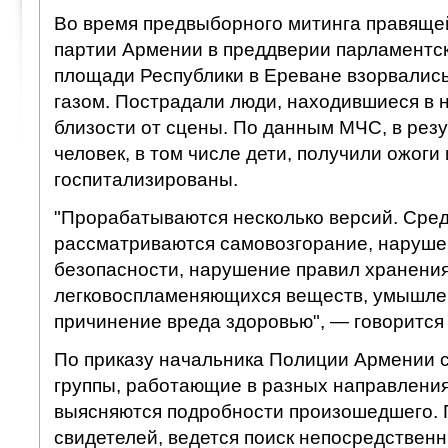
Во время предвыборного митинга правяще
партии Армении в преддверии парламентск
площади Республики в Ереване взорвалис
газом. Пострадали люди, находившиеся в 
близости от сцены. По данным МЧС, в резу
человек, в том числе дети, получили ожоги
госпитализированы.
"Прорабатываются несколько версий. Сре
рассматриваются самовозгорание, наруше
безопасности, нарушение правил хранени
легковоспламеняющихся веществ, умышле
причинение вреда здоровью", — говорится
По приказу начальника Полиции Армении 
группы, работающие в разных направлениях
выясняются подробности произошедшего. 
свидетелей, ведется поиск непосредствен