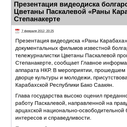
Презентация видеодиска болгар
Цветаны Паскалевой «Раны Кара
Степанакерте
7 февраля 2012, 20:25
Презентация видеодиска «Раны Карабаха»
документальных фильмов известной болга
тележурналистки Цветаны Паскалевой прош
Степанакерте, сообщает Главное информ
аппарата НКР. В мероприятии, прошедшем 
дворце культуры и молодежи, присутствов
Карабахской Республики Бако Саакян.
Глава государства высоко оценил преданн
работу Паскалевой, направленной на пра
арцахской национально-освободительной 
интересов и справедливости.