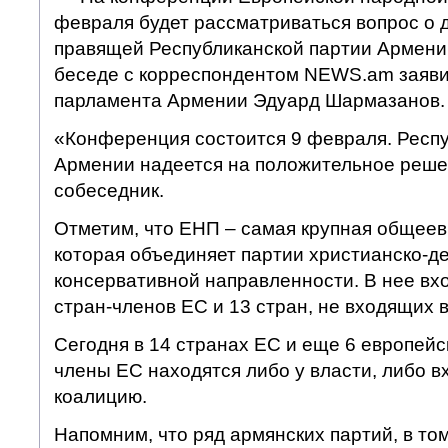
февраля будет рассматриваться вопрос о д
правящей Республиканской партии Армении
беседе с корреспондентом NEWS.am заяви
парламента Армении Эдуард Шармазанов.
«Конференция состоится 9 февраля. Респу
Армении надеется на положительное реше
собеседник.
Отметим, что ЕНП – самая крупная общеев
которая объединяет партии христианско-д
консервативной направленности. В нее вхо
стран-членов ЕС и 13 стран, не входящих 
Сегодня в 14 странах ЕС и еще 6 европейс
члены ЕС находятся либо у власти, либо в
коалицию.
Напомним, что ряд армянских партий, в то