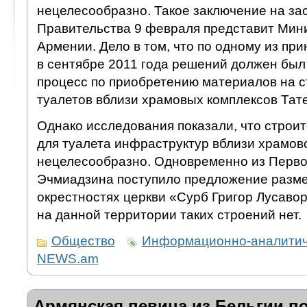
нецелесообразно. Такое заключение на за
Правительства 9 февраля представит Мин
Армении. Дело в том, что по одному из пр
в сентябре 2011 года решений должен был
процесс по приобретению материалов на с
туалетов вблизи храмовых комплексов Тате
Однако исследования показали, что строи
для туалета инфраструктур вблизи храмов
нецелесообразно. Одновременно из Перво
Эчмиадзина поступило предложение разме
окрестностях церкви «Сурб Григор Лусавори
на данной территории таких строений нет.
Общество
Информационно-аналитич
NEWS.am
Армянская певица из Бельгии п