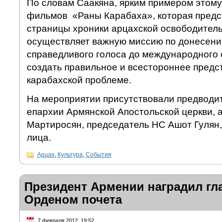
По словам Саакяна, ярким примером этому
фильмов «Раны Карабаха», которая предс
страницы хроники арцахской освободител
осуществляет важную миссию по донесен
справедливого голоса до международного 
создать правильное и всестороннее предс
карабахской проблеме.
На мероприятии присутствовали предводи
епархии Армянской Апостольской церкви, 
Мартиросян, председатель НС Ашот Гулян
лица.
Арцах
,
Культура
,
События
Президент Армении наградил гл
Орденом почета
7 февраля 2012, 19:52