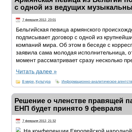
с одной из ведущих музыкальн
7 февраля 2012, 23:01
Бельгийская певица армянского происхожд
подписывает договор с одной из крупнейш
компаний мира. Об этом в беседе с корр
заявила сама молодая исполнительница, о
момент рассматривает сразу несколько пр
Читать далее
»
В мире
,
Культура
Информационно-аналитическое агентст
Решение о членстве правящей п
ЕНП будет принято 9 февраля
7 февраля 2012, 21:32
На конференции Европейской народной 