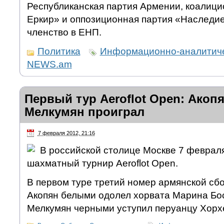
Республиканская партия Армении, коалиц
Еркир» и оппозиционная партия «Наследие
членство в ЕНП.
Политика
Информационно-аналитиче
NEWS.am
Первый тур Aeroflot Open: Акоп
Мелкумян проиграл
7 февраля 2012, 21:16
В российской столице Москве 7 феврал
шахматный турнир Aeroflot Open.
В первом туре третий номер армянской с
Акопян белыми одолел хорвата Марина Бос
Мелкумян черными уступил перуанцу Хорх