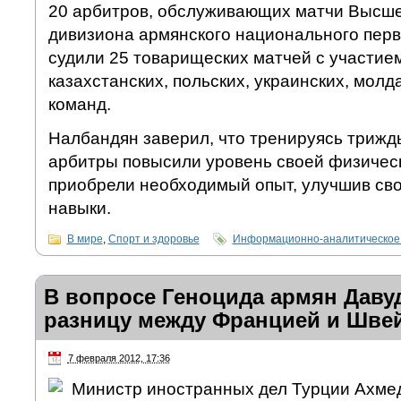
20 арбитров, обслуживающих матчи Высшей
дивизиона армянского национального перв
судили 25 товарищеских матчей с участием
казахстанских, польских, украинских, молд
команд.
Налбандян заверил, что тренируясь трижды 
арбитры повысили уровень своей физическ
приобрели необходимый опыт, улучшив с
навыки.
В мире
,
Спорт и здоровье
Информационно-аналитическое
В вопросе Геноцида армян Даву
разницу между Францией и Шве
7 февраля 2012, 17:36
Министр иностранных дел Турции Ахмед