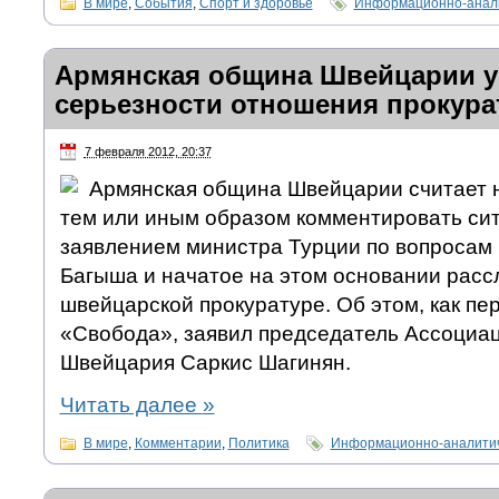
В мире
,
События
,
Спорт и здоровье
Информационно-анали
Армянская община Швейцарии у
серьезности отношения прокур
7 февраля 2012, 20:37
Армянская община Швейцарии считает
тем или иным образом комментировать сит
заявлением министра Турции по вопросам
Багыша и начатое на этом основании расс
швейцарской прокуратуре. Об этом, как пе
«Свобода», заявил председатель Ассоциа
Швейцария Саркис Шагинян.
Читать далее
»
В мире
,
Комментарии
,
Политика
Информационно-аналитич