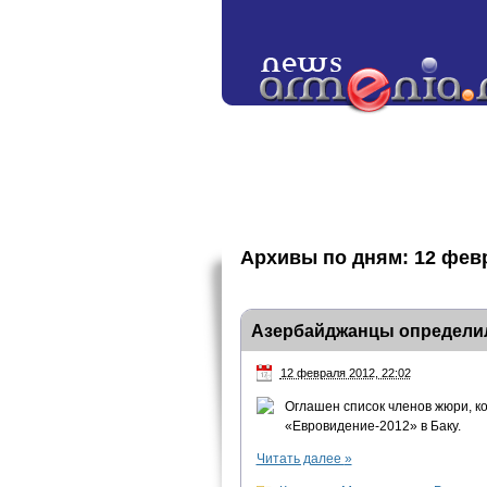
Архивы по дням:
12 фев
Азербайджанцы определил
12 февраля 2012, 22:02
Оглашен список членов жюри, к
«Евровидение-2012» в Баку.
Читать далее
»