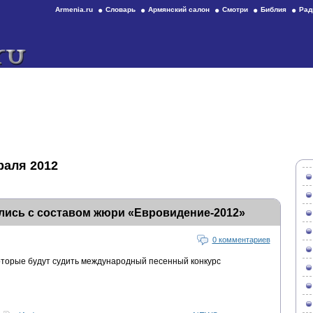
Armenia.ru
Словарь
Армянский салон
Смотри
Библия
Рад
раля 2012
ись с составом жюри «Евровидение-2012»
0 комментариев
оторые будут судить международный песенный конкурс