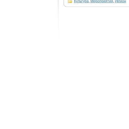
Культура
,
Мероприятия
,
Регион