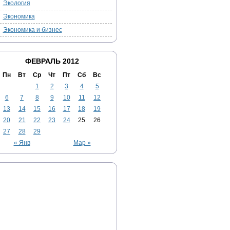
Экология
Экономика
Экономика и бизнес
ФЕВРАЛЬ 2012
Пн
Вт
Ср
Чт
Пт
Сб
Вс
1
2
3
4
5
6
7
8
9
10
11
12
13
14
15
16
17
18
19
20
21
22
23
24
25
26
27
28
29
« Янв
Мар »