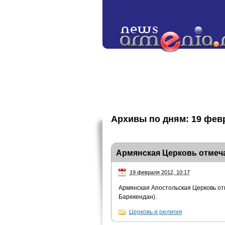
Архивы по дням:
19 фев
Армянская Церковь отмеч
19 февраля 2012, 10:17
Армянская Апостольская Церковь от
Барекендан).
Церковь и религия