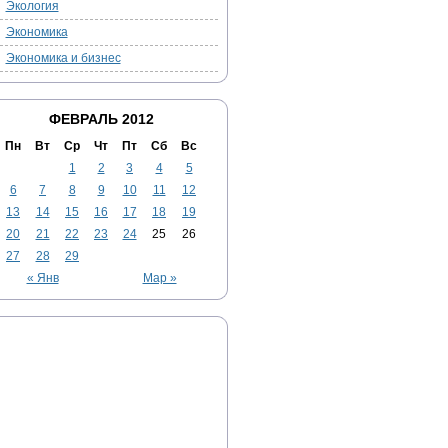
Экология
Экономика
Экономика и бизнес
ФЕВРАЛЬ 2012
Пн
Вт
Ср
Чт
Пт
Сб
Вс
1
2
3
4
5
6
7
8
9
10
11
12
13
14
15
16
17
18
19
20
21
22
23
24
25
26
27
28
29
« Янв
Мар »