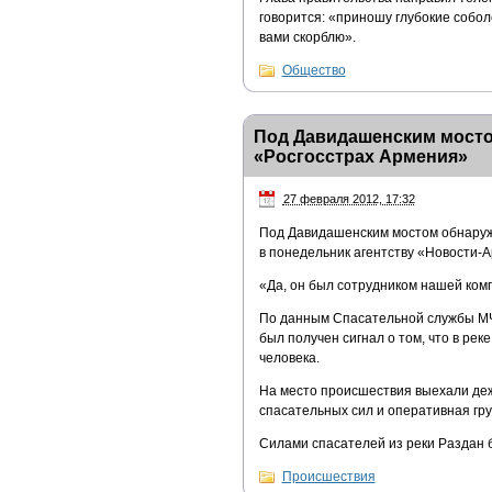
говорится: «приношу глубокие собол
вами скорблю».
Общество
Под Давидашенским мосто
«Росгосстрах Армения»
27 февраля 2012, 17:32
Под Давидашенским мостом обнаруж
в понедельник агентству «Новости-А
«Да, он был сотрудником нашей ком
По данным Спасательной службы МЧС
был получен сигнал о том, что в ре
человека.
На место происшествия выехали деж
спасательных сил и оперативная гр
Силами спасателей из реки Раздан 
Происшествия