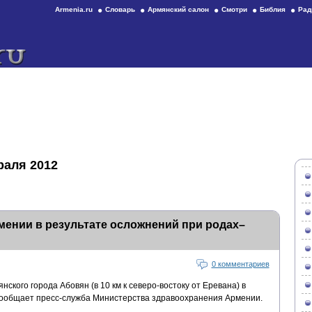
Armenia.ru
Словарь
Армянский салон
Смотри
Библия
Рад
раля 2012
ении в результате осложнений при родах–
0 комментариев
ского города Абовян (в 10 км к северо-востоку от Еревана) в
сообщает пресс-служба Министерства здравоохранения Армении.