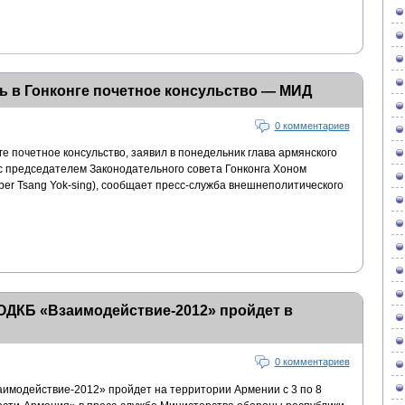
ь в Гонконге почетное консульство — МИД
0 комментариев
е почетное консульство, заявил в понедельник глава армянского
 председателем Законодательного совета Гонконга Хоном
er Tsang Yok-sing), сообщает пресс-служба внешнеполитического
ОДКБ «Взаимодействие-2012» пройдет в
0 комментариев
имодействие-2012» пройдет на территории Армении с 3 по 8