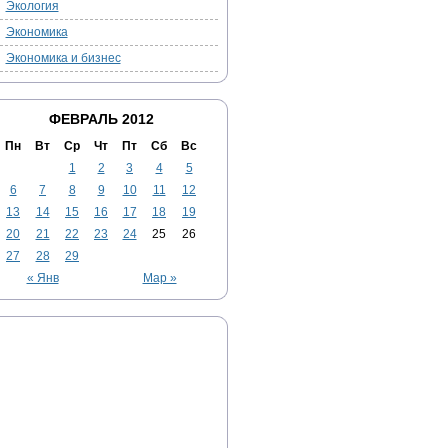
Экология
Экономика
Экономика и бизнес
ФЕВРАЛЬ 2012
Пн
Вт
Ср
Чт
Пт
Сб
Вс
1
2
3
4
5
6
7
8
9
10
11
12
13
14
15
16
17
18
19
20
21
22
23
24
25
26
27
28
29
« Янв
Мар »