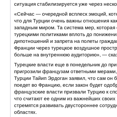
ситуация стабилизируется уже через неско
«Сейчас — очередной всплеск эмоций, кот
что для Турции очень важны отношения как 
западным миром. Та система мер, которая
турецкими политиками вплоть до понижени
дипотношений и запрета на полеты гражда
Франции через турецкое воздушное простр
больше на внутреннюю аудиторию», — сказ
Турецкие власти еще в понедельник до при
пригрозили французам ответными мерами,
Турции Тайип Эрдоган заявил, что сам он 
поедет во Францию, если закон будет одоб
французские власти призвали Турцию к спо
что считают ее одним из важнейших своих
стремятся развивать двустороннее сотруд
областях.