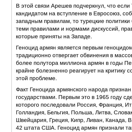
В этой связи Арешев подчеркнул, что если
кандидатом на вступление в Евросоюз, соб
западным правилам, то турецкие политики 
теми правилами и нормами дискуссий, пра
которые приняты на Западе.
Геноцид армян является первым геноцидом
традиционно отвергает обвинения в массо
более полутора миллиона армян в годы П
крайне болезненно реагирует на критику с
этой проблеме.
Факт Геноцида армянского народа признан
государствами. Первым это в 1965 году сд
которого последовали Россия, Франция, Ит
Голландия, Бельгия, Польша, Литва, Слова
Швейцария, Греция, Кипр, Ливан, Канада, 
42 штата США. Геноцид армян признали та