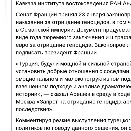
Кавказа института востоковедения РАН Ан
Сенат Франции принял 23 января законопр
наказании за отрицание геноцидов, в том 
в Османской империи. Документ предусмат
виде года тюремного заключения и штрафа
евро за отрицание геноцида. Законопроек
подписать президент Франции.
«Турция, будучи мощной и сильной страно
установить добрые отношения с соседями,
эмоциональном и малоконструктивном подх
взвешенном подходе и анализе драматиче
истории», — сказал Арешев в среду в ход
Москва «Запрет на отрицание геноцида ар
последствия».
Комментируя резкие выступления турецког
политиков по поводу данного решения, он с