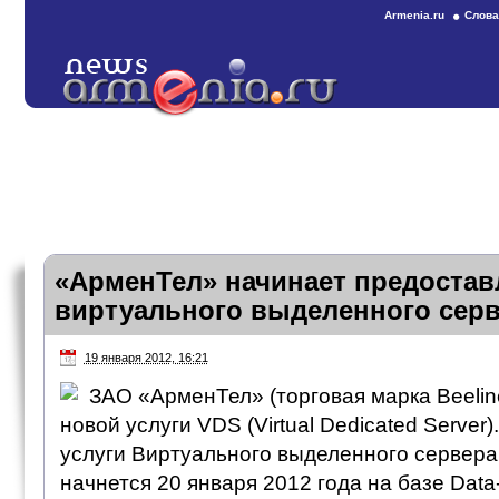
Armenia.ru
Слова
«АрменТел» начинает предостав
виртуального выделенного сер
19 января 2012, 16:21
ЗАО «АрменТел» (торговая марка Beeline
новой услуги VDS (Virtual Dedicated Server
услуги Виртуального выделенного сервера
начнется 20 января 2012 года на базе Data