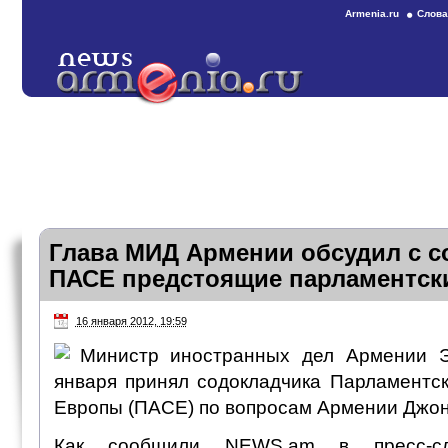
Armenia.ru
Слова
Глава МИД Армении обсудил с 
ПАСЕ предстоящие парламентс
16 января 2012, 19:59
Министр иностранных дел Армении 
января принял содокладчика Парламентс
Европы (ПАСЕ) по вопросам Армении Джон
Как сообщили NEWS.am в пресс-сл