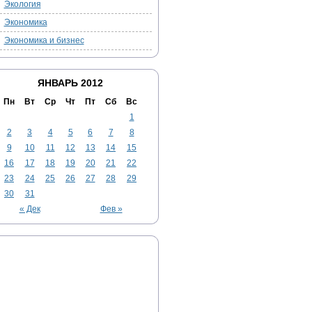
Экология
Экономика
Экономика и бизнес
ЯНВАРЬ 2012
Пн
Вт
Ср
Чт
Пт
Сб
Вс
1
2
3
4
5
6
7
8
9
10
11
12
13
14
15
16
17
18
19
20
21
22
23
24
25
26
27
28
29
30
31
« Дек
Фев »