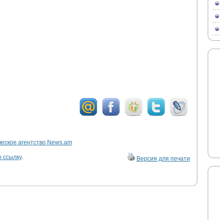
ское агентство News.am
 ссылку
.
Версия для печати