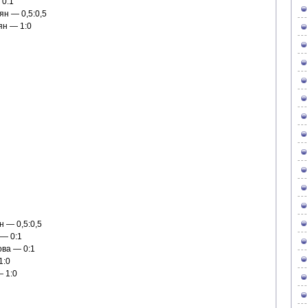
 0:1
н — 0,5:0,5
н — 1:0
 — 0,5:0,5
— 0:1
ва — 0:1
1:0
 1:0