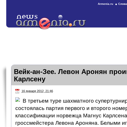
Armenia.ru
Слова
Вейк-ан-Зее. Левон Аронян прои
Карлсену
16 января 2012, 21:46
В третьем туре шахматного супертурнир
состоялась партия первого и второго ном
классификации норвежца Магнус Карлсена
гроссмейстера Левона Ароняна. Белыми и