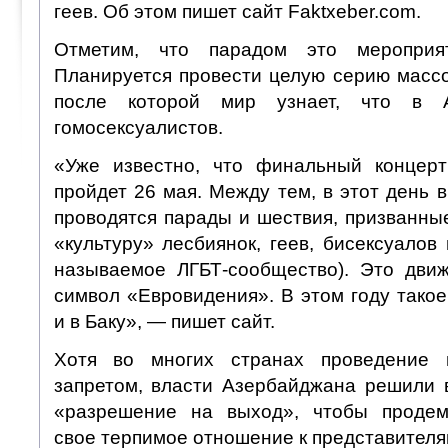
геев. Об этом пишет сайт Faktxeber.com.
Отметим, что парадом это мероприят
Планируется провести целую серию массо
после которой мир узнает, что в 
гомосексуалистов.
«Уже известно, что финальный концерт
пройдет 26 мая. Между тем, в этот день 
проводятся парады и шествия, призванны
«культуру» лесбиянок, геев, бисексуалов 
называемое ЛГБТ-сообщество). Это дви
символ «Евровидения». В этом году тако
и в Баку», — пишет сайт.
Хотя во многих странах проведение 
запретом, власти Азербайджана решили в
«разрешение на выход», чтобы продем
свое терпимое отношение к представителя