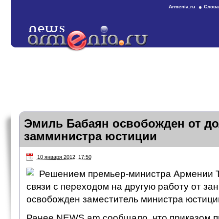
Armenia.ru
Слова
Эмиль Бабаян освобожден от д
замминистра юстиции
10 января 2012, 17:50
Решением премьер-министра Армении Т
связи с переходом на другую работу от з
освобожден заместитель министра юстици
Ранее NEWS.am сообщало, что приказом 