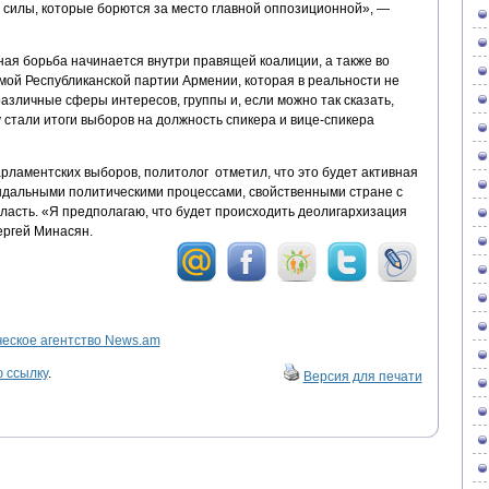
 силы, которые борются за место главной оппозиционной», —
ая борьба начинается внутри правящей коалиции, а также во
мой Республиканской партии Армении, которая в реальности не
азличные сферы интересов, группы и, если можно так сказать,
 стали итоги выборов на должность спикера и вице-спикера
рламентских выборов, политолог отметил, что это будет активная
андальными политическими процессами, свойственными стране с
ласть. «Я предполагаю, что будет происходить деолигархизация
ергей Минасян.
ское агентство News.am
 ссылку
.
Версия для печати