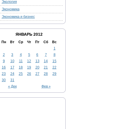
Экология
Экономика
Экономика и бизнес
ЯНВАРЬ 2012
Пн
Вт
Ср
Чт
Пт
Сб
Вс
1
2
3
4
5
6
7
8
9
10
11
12
13
14
15
16
17
18
19
20
21
22
23
24
25
26
27
28
29
30
31
« Дек
Фев »