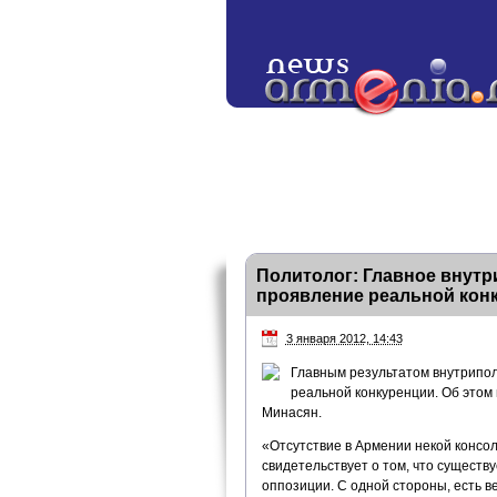
Политолог: Главное внутр
проявление реальной кон
3 января 2012, 14:43
Главным результатом внутрипол
реальной конкуренции. Об этом
Минасян.
«Отсутствие в Армении некой консол
свидетельствует о том, что существу
оппозиции. С одной стороны, есть 