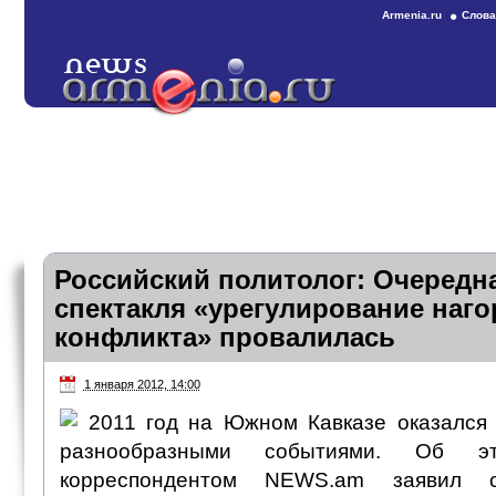
Armenia.ru
Слова
Российский политолог: Очередн
спектакля «урегулирование наго
конфликта» провалилась
1 января 2012, 14:00
2011 год на Южном Кавказе оказалс
разнообразными событиями. Об
корреспондентом NEWS.am заявил с