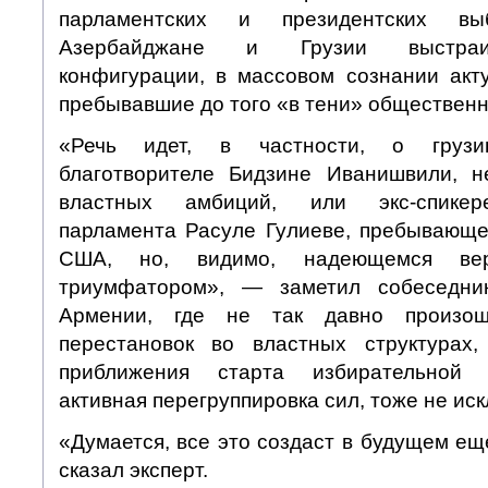
парламентских и президентских в
Азербайджане и Грузии выстраи
конфигурации, в массовом сознании акт
пребывавшие до того «в тени» общественн
«Речь идет, в частности, о грузи
благотворителе Бидзине Иванишвили, 
властных амбиций, или экс-спикер
парламента Расуле Гулиеве, пребывающе
США, но, видимо, надеющемся ве
триумфатором», — заметил собеседник
Армении, где не так давно произо
перестановок во властных структурах
приближения старта избирательной 
активная перегруппировка сил, тоже не ис
«Думается, все это создаст в будущем ещ
сказал эксперт.