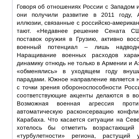
Говоря об отношениях России с Западом и
они получили развитие в 2011 году, 
иллюзии, связанные с российско-американ
тают. «Недавнее решение Сената С
поставок оружия в Грузию, активно во
военный потенциал – лишь надводн
Наращивание военных расходов харак
динамику отнюдь не только в Армении и 
«обменялись» в уходящем году внуш
парадами. Южное направление является
с точки зрения обороноспособности Росс
соответствующие акценты делаются в во
Возможная военная агрессия прот
автоматическую расконсервацию конфли
Карабаха. Что касается ситуации на Сев
хотелось бы отметить возрастающий 
«турбулетности» региона, растущий 