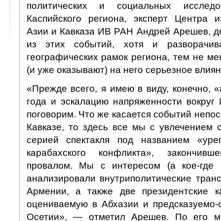
политических и социальных исследо
Каспийского региона, эксперт Центра 
Азии и Кавказа ИВ РАН Андрей Арешев, д
из этих событий, хотя и разворачив
географических рамок региона, тем не ме
(и уже оказывают) на него серьезное влиян
«Прежде всего, я имею в виду, конечно, 
года и эскалацию напряженности вокруг
поговорим. Что же касается событий неп
Кавказе, то здесь все мы с увлечением 
серией спектакля под названием «урег
карабахского конфликта», закончивш
провалом. Мы с интересом (а кое-где 
анализировали внутриполитические тран
Армении, а также две президентские к
оцениваемую в Абхазии и предсказуемо
Осетии», — отметил Арешев. По его м