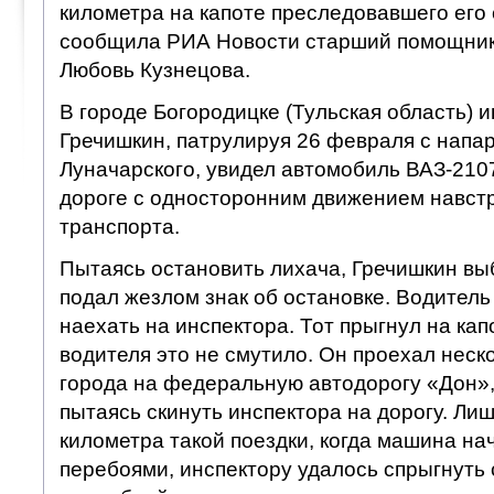
километра на капоте преследовавшего его
сообщила РИА Новости старший помощник
Любовь Кузнецова.
В городе Богородицке (Тульская область) 
Гречишкин, патрулируя 26 февраля с напа
Луначарского, увидел автомобиль ВАЗ-210
дороге с односторонним движением навстр
транспорта.
Пытаясь остановить лихача, Гречишкин вы
подал жезлом знак об остановке. Водител
наехать на инспектора. Тот прыгнул на кап
водителя это не смутило. Он проехал неск
города на федеральную автодорогу «Дон»,
пытаясь скинуть инспектора на дорогу. Ли
километра такой поездки, когда машина на
перебоями, инспектору удалось спрыгнуть с