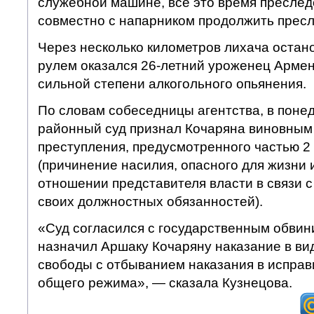
служебной машине, все это время пресле
совместно с напарником продолжить прес
Через несколько километров лихача остан
рулем оказался 26-летний уроженец Армен
сильной степени алкогольного опьянения.
По словам собеседницы агентства, в поне
районный суд признал Кочаряна виновным
преступления, предусмотренного частью 2 
(причинение насилия, опасного для жизни и
отношении представителя власти в связи 
своих должностных обязанностей).
«Суд согласился с государственным обвин
назначил Аршаку Кочаряну наказание в ви
свободы с отбыванием наказания в исправ
общего режима», — сказала Кузнецова.