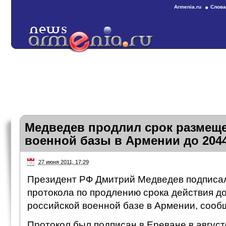
Armenia.ru
Слова
Медведев продлил срок размещ
военной базы в Армении до 2044
27 июня 2011, 17:29
Президент РФ Дмитрий Медведев подписал
протокола по продлению срока действия до
российской военной базе в Армении, сооб
Протокол был подписан в Ереване в август