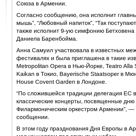
Союза в Армении.
Согласно сообщению, она исполнит главны
мышь”, “Любовный напиток”, “Так поступают 
также исполнит 9-ую симфонию Бетховена 
Даниела Баренбойма.
Анна Самуил участвовала в известных ме
фестивалях и была приглашена в такие из
Metropolitan Opera в Нью-Йорке, Teatro Alla
Kaikan в Токио, Bayerische Staatsoper в Мю
House Covent Garden в Лондоне.
“По сложившейся традиции делегация ЕС 
классические концерты, посвященные дню 
Филармоническим оркестром Армении”, — 
сообщении.
В этом году празднования Дня Европы в А