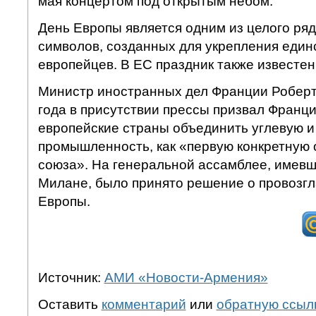
мая концертом под открытым небом.
День Европы является одним из целого ря
символов, созданных для укрепления един
европейцев. В ЕС праздник также известен
Министр иностранных дел Франции Роберт
года в присутствии прессы призвал Франц
европейские страны объединить углевую и
промышленность, как «первую конкретную 
союза». На генеральной ассамблее, имевше
Милане, было принято решение о провозг
Европы.
Источник:
АМИ «Новости-Армения»
Оставить
комментарий
или
обратную ссыл