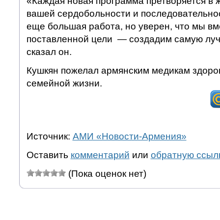
«Каждая новая программа претворяется в 
вашей сердобольности и последовательнос
еще большая работа, но уверен, что мы в
поставленной цели — создадим самую лу
сказал он.
Кушкян пожелал армянским медикам здоров
семейной жизни.
Источник:
АМИ «Новости-Армения»
Оставить
комментарий
или
обратную ссыл
(Пока оценок нет)