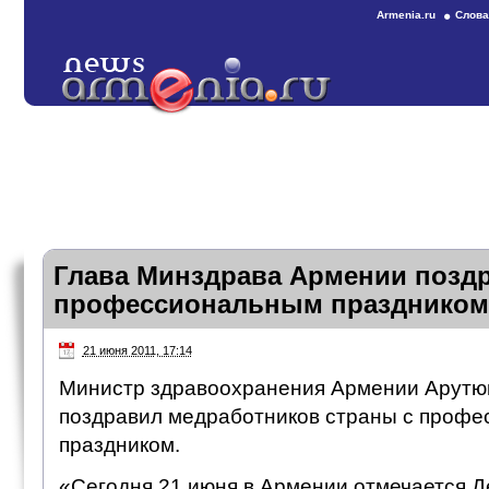
Armenia.ru
Слова
Глава Минздрава Армении поздр
профессиональным праздником
21 июня 2011, 17:14
Министр здравоохранения Армении Арутюн
поздравил медработников страны с проф
праздником.
«Сегодня 21 июня в Армении отмечается Д