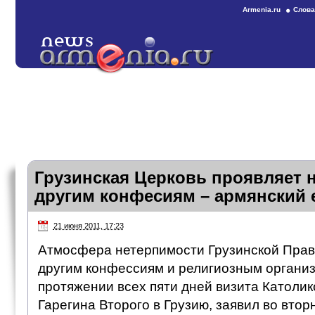
Armenia.ru
Слова
Грузинская Церковь проявляет 
другим конфесиям – армянский 
21 июня 2011, 17:23
Атмосфера нетерпимости Грузинской Прав
другим конфессиям и религиозным органи
протяжении всех пяти дней визита Католи
Гарегина Второго в Грузию, заявил во вторн