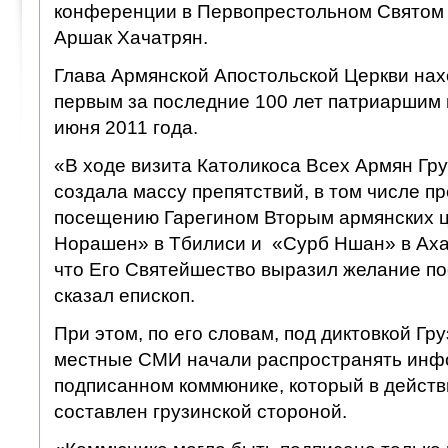
конференции в Первопрестольном Святом
Аршак Хачатрян.
Глава Армянской Апостольской Церкви нахо
первым за последние 100 лет патриаршим в
июня 2011 года.
«В ходе визита Католикоса Всех Армян Гр
создала массу препятствий, в том числе п
посещению Гарегином Вторым армянских 
Норашен» в Тбилиси и «Сурб Ншан» в Ахал
что Его Святейшество выразил желание по
сказал епископ.
При этом, по его словам, под диктовкой Гр
местные СМИ начали распространять инф
подписанном коммюнике, который в действ
составлен грузинской стороной.