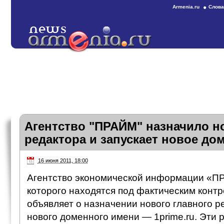
Armenia.ru
Слова
Агентство "ПРАЙМ" назначило н
редактора и запускает новое до
16 июня 2011, 18:00
Агентство экономической информации «П
которого находятся под фактическим конт
объявляет о назначении нового главного р
нового доменного имени — 1prime.ru. Эти