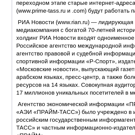
переходном этапе старые интернет-адреса
(www.prime-tass.ru и .com) будут работать
РИА Новости (www.rian.ru) — лидирующая
медиакомпания с богатой 70-летней истори
холдинг РИА Новости входят одноименное
Российское агентство международной инф
агентство правовой и судебной информаци
спортивной информации «Р-Спорт», издат
«Московские новости», выпускающий газет
арабском языках, пресс-центр, а также бол
ресурсов на 14 языках. Совокупная аудит
17 миллионов уникальных посетителей в м
Агентство экономической информации «
«АЭИ «ПРАЙМ-ТАСС») было учреждено в и
российским государственным информаген
ТАСС» и частным информационно-издател