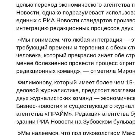
целью переход экономического агентства 
Новости, однако подразумевает использ
единых с РИА Новости стандартов произво
интеграцию редакционных процессов двух 
»Мы понимаем, что любая интеграция — э
требующий времени и терпения с обеих ст
человека, который прекрасно знает обе стр
менее болезненно провести процесс «прит
редакционных команд», — отметила Мирон
Филимонову, который имеет более чем 15-
деловой журналистике, предстоит возглави
двух журналистских команд — экономичес
Бизнес-новости» и существующего журнали
агентства «ПРАЙМ». Редакция агентства бу
здании РИА Новости на Зубовском бульвар
»Мы надеемся, что под руководством Мак