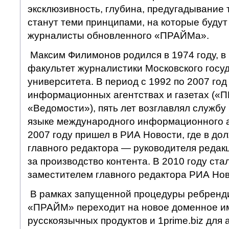
эксклюзивность, глубина, предугадывание 
станут теми принципами, на которые буду
журналисты обновленного «ПРАЙМа».
Максим Филимонов родился в 1974 году, в 
факультет журналистики Московского госу
университета. В период с 1992 по 2007 го
информационных агентствах и газетах («
«Ведомости»), пять лет возглавлял службу
языке международного информационного аг
2007 году пришел в РИА Новости, где в до
главного редактора — руководителя редак
за производство контента. В 2010 году ста
заместителем главного редактора РИА Нов
В рамках запущенной процедуры ребренди
«ПРАЙМ» переходит на новое доменное имя
русскоязычных продуктов и 1prime.biz для