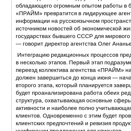
обладающего огромным опытом работы в б
«ПРАЙМ» превратится в лидирующее агент
информации на русскоязычном пространст
источником новостей об экономической жи
государствах бывшего СССР для мирового
— говорит директор агентства Олег Ананье
Интеграцию редакционных процессов пред
в несколько этапов. Первый этап подразу
переезд коллектива агентства «ПРАЙМ» на
должен завершиться до конца июня — нача
второго этапа, который планируется заверш
будет проанализирована работа обеих ред
структура, охватывающая основные сферы
активности и наиболее полно учитывающа
клиентов. Одновременно с этим будет про
клиентских предпочтений и ревизия продук
унификации предложения для клиентов.