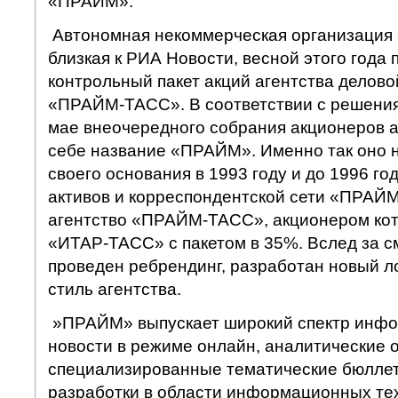
«ПРАЙМ».
Автономная некоммерческая организация 
близкая к РИА Новости, весной этого года
контрольный пакет акций агентства делов
«ПРАЙМ-ТАСС». В соответствии с решения
мае внеочередного собрания акционеров а
себе название «ПРАЙМ». Именно так оно 
своего основания в 1993 году и до 1996 год
активов и корреспондентской сети «ПРАЙ
агентство «ПРАЙМ-ТАСС», акционером кот
«ИТАР-ТАСС» с пакетом в 35%. Вслед за с
проведен ребрендинг, разработан новый 
стиль агентства.
»ПРАЙМ» выпускает широкий спектр инфо
новости в режиме онлайн, аналитические 
специализированные тематические бюллет
разработки в области информационных тех