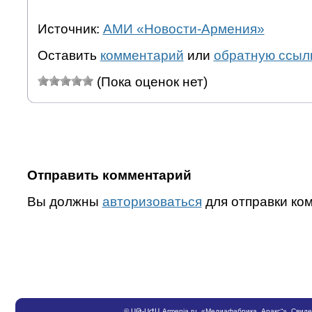
Источник:
АМИ «Новости-Армения»
Оставить
комментарий
или
обратную ссыл
(Пока оценок нет)
Отправить комментарий
Вы должны
авторизоваться
для отправки ко
©
ՍԹ
-
ՍԺԱ
Armenia.ru
, «Медиафабрика „Аракс“». Свид