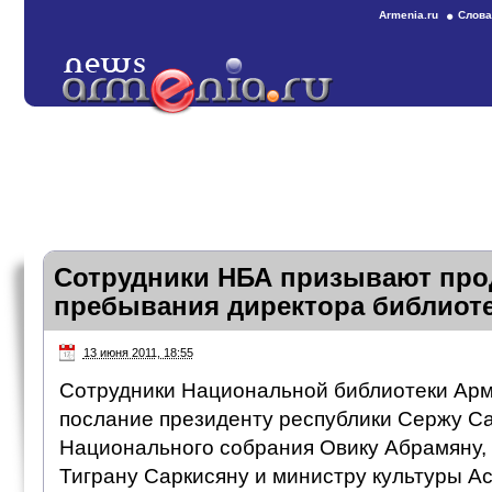
Armenia.ru
Слова
Сотрудники НБА призывают про
пребывания директора библиотек
13 июня 2011, 18:55
Сотрудники Национальной библиотеки Ар
послание президенту республики Сержу Са
Национального собрания Овику Абрамяну,
Тиграну Саркисяну и министру культуры Ас