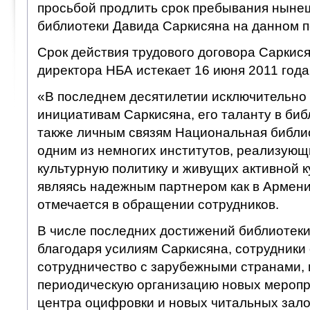
просьбой продлить срок пребывания ныне
библиотеки Давида Саркисяна на данном п
Срок действия трудового договора Саркися
директора НБА истекает 16 июня 2011 года
«В последнем десятилетии исключительно
инициативам Саркисяна, его таланту в биб
также личным связям Национальная библи
одним из немногих институтов, реализующ
культурную политику и живущих активной к
являясь надежным партнером как в Армении
отмечается в обращении сотрудников.
В числе последних достижений библиотек
благодаря усилиям Саркисяна, сотрудники
сотрудничество с зарубежными странами, и
периодическую организацию новых меропр
центра оцифровки и новых читальных зал