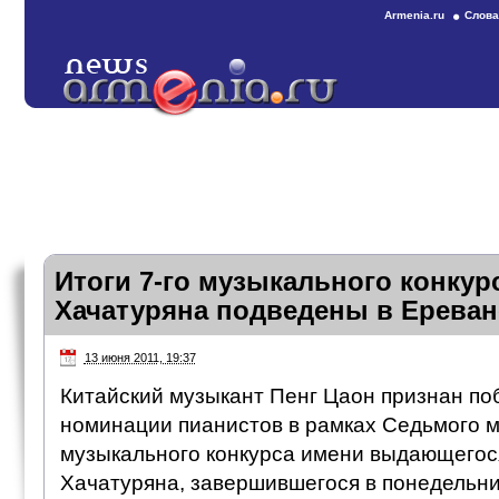
Armenia.ru
Слова
Итоги 7-го музыкального конкур
Хачатуряна подведены в Ереван
13 июня 2011, 19:37
Китайский музыкант Пенг Цаон признан по
номинации пианистов в рамках Седьмого 
музыкального конкурса имени выдающегос
Хачатуряна, завершившегося в понедельни