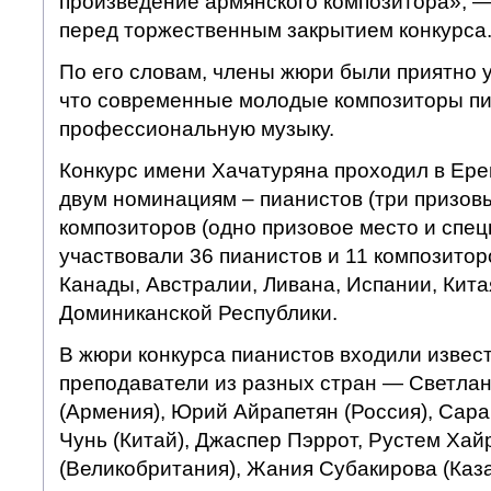
произведение армянского композитора», —
перед торжественным закрытием конкурса
По его словам, члены жюри были приятно 
что современные молодые композиторы пи
профессиональную музыку.
Конкурс имени Хачатуряна проходил в Ерев
двум номинациям – пианистов (три призовы
композиторов (одно призовое место и спец
участвовали 36 пианистов и 11 композитор
Канады, Австралии, Ливана, Испании, Кита
Доминиканской Республики.
В жюри конкурса пианистов входили извес
преподаватели из разных стран — Светла
(Армения), Юрий Айрапетян (Россия), Сара
Чунь (Китай), Джаспер Пэррот, Рустем Хай
(Великобритания), Жания Субакирова (Каза