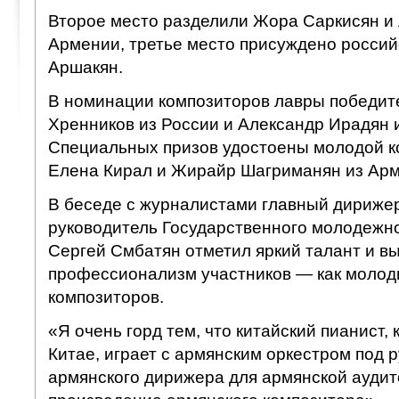
Второе место разделили Жора Саркисян и 
Армении, третье место присуждено россий
Аршакян.
В номинации композиторов лавры победит
Хренников из России и Александр Ирадян 
Специальных призов удостоены молодой к
Елена Кирал и Жирайр Шагриманян из Арм
В беседе с журналистами главный дириже
руководитель Государственного молодежн
Сергей Смбатян отметил яркий талант и в
профессионализм участников — как молоды
композиторов.
«Я очень горд тем, что китайский пианист, 
Китае, играет с армянским оркестром под 
армянского дирижера для армянской аудит