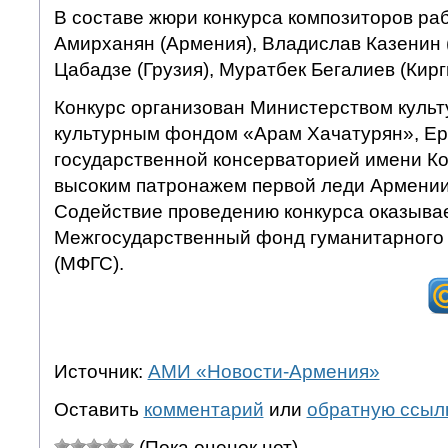
В составе жюри конкурса композиторов ра
Амирханян (Армения), Владислав Казенин (
Цабадзе (Грузия), Муратбек Бегалиев (Кирг
Конкурс организован Министерством куль
культурным фондом «Арам Хачатурян», Ер
государственной консерваторией имени Ко
высоким патронажем первой леди Армении
Содействие проведению конкурса оказыва
Межгосударственный фонд гуманитарного 
(МФГС).
Источник:
АМИ «Новости-Армения»
Оставить
комментарий
или
обратную ссыл
(Пока оценок нет)