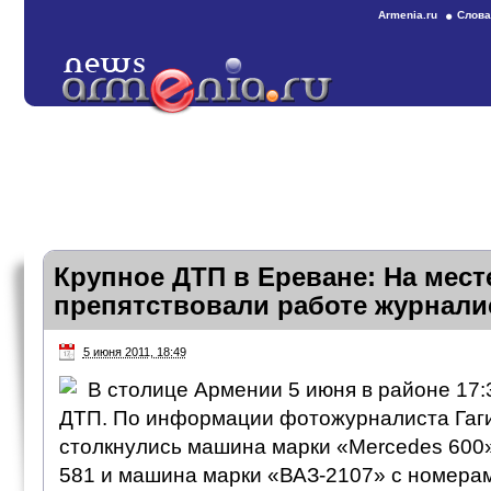
Armenia.ru
Слова
Крупное ДТП в Ереване: На мес
препятствовали работе журнали
5 июня 2011, 18:49
В столице Армении 5 июня в районе 17:
ДТП. По информации фотожурналиста Гаг
столкнулись машина марки «Mercedes 600
581 и машина марки «ВАЗ-2107» с номерам