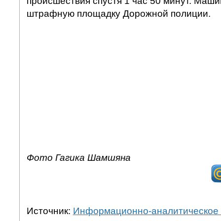
происшествия спустя 1 час 50 минут. Маш
штрафную площадку Дорожной полиции.
Фото Гагика Шамшяна
Источник:
Информационно-аналитическое 