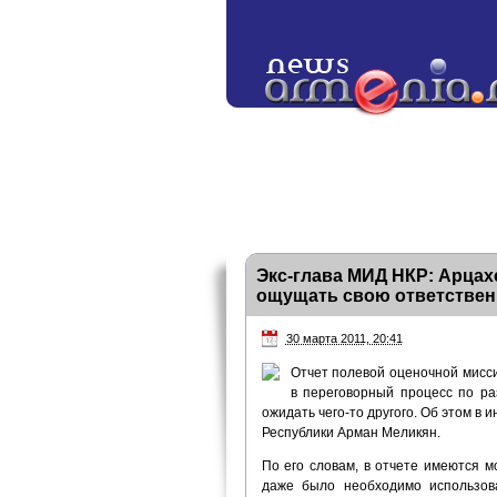
Экс-глава МИД НКР: Арцах
ощущать свою ответствен
30 марта 2011, 20:41
Отчет полевой оценочной мисс
в переговорный процесс по р
ожидать чего-то другого. Об этом 
Республики Арман Меликян.
По его словам, в отчете имеются м
даже было необходимо использова