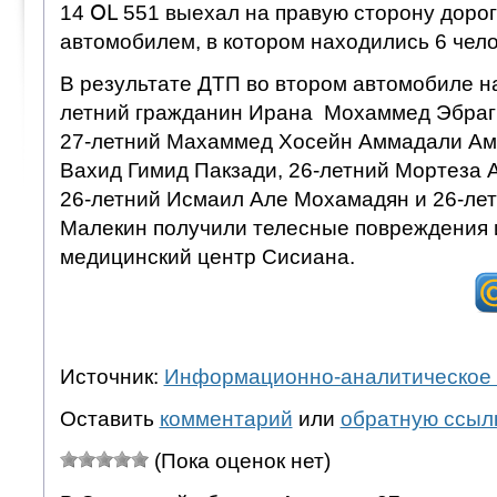
14 ՕԼ 551 выехал на правую сторону дорог
автомобилем, в котором находились 6 чело
В результате ДТП во втором автомобиле на
летний гражданин Ирана Мохаммед Эбраг
27-летний Махаммед Хосейн Аммадали Аме
Вахид Гимид Пакзади, 26-летний Мортеза 
26-летний Исмаил Але Мохамадян и 26-ле
Малекин получили телесные повреждения 
медицинский центр Сисиана.
Источник:
Информационно-аналитическое 
Оставить
комментарий
или
обратную ссыл
(Пока оценок нет)