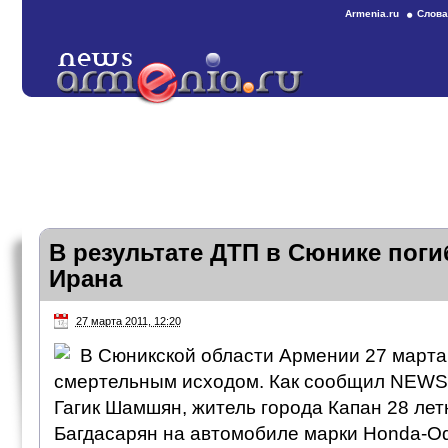
Armenia.ru
Слова
В результате ДТП в Сюнике поги
Ирана
27 марта 2011, 12:20
В Сюникской области Армении 27 марта
смертельным исходом. Как сообщил NEWS
Гагик Шамшян, житель города Капан 28 ле
Багдасарян на автомобиле марки Honda-Od