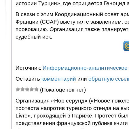
истории Турции», где отрицается Геноцид 
В связи с этим Координационный совет ар
Франции (CCAF) выступил с заявлением, 
провокацию. Организация также планирует
судебный иск.
Источник:
Информационно-аналитическое 
Оставить
комментарий
или
обратную ссыл
(Пока оценок нет)
Организация «Нор серунд» («Новое поколе
протеста напротив турецкого стенда на выс
Livre», проходящей в Париже. Протест был
представления французской публике книги