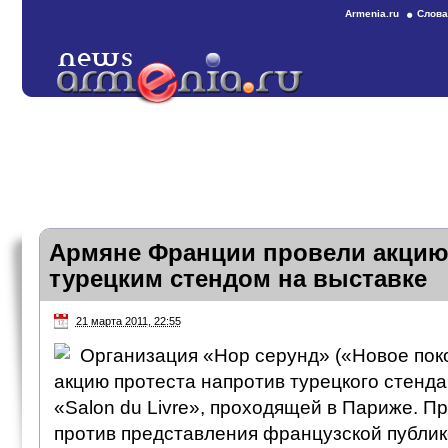
Armenia.ru
Слова
Армяне Франции провели акцию 
турецким стендом на выставке
21 марта 2011, 22:55
Организация «Нор серунд» («Новое пок
акцию протеста напротив турецкого стенда
«Salon du Livre», проходящей в Париже. П
против представления французской публике