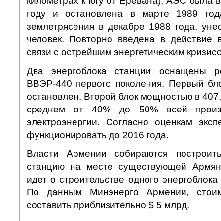
километрах к югу от Еревана). АЭС была в
году и остановлена в марте 1989 года
землетрясения в декабре 1988 года, уне
человек. Повторно введена в действие 
связи с острейшим энергетическим кризисо
Два энергоблока станции оснащены р
ВВЭР-440 первого поколения. Первый бл
остановлен. Второй блок мощностью в 407
среднем от 40% до 50% всей произ
электроэнергии. Согласно оценкам эксп
функционировать до 2016 года.
Власти Армении собираются построить
станцию на месте существующей Армян
идет о строительстве одного энергоблок
По данным Минэнерго Армении, стоим
составить приблизительно $ 5 млрд.