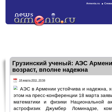
Armenia.ru
Слова
Грузинский ученый: АЭС Армени
возраст, вполне надежна
18 марта 2011, 20:56
АЭС в Армении устойчива и надежна, х
этом на пресс-конференции 18 марта заяв
математики и физики Национальной ак
астрофизик Джумбер Ломинадзе, ком