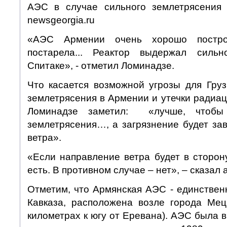
АЭС в случае сильного землетрясения 
newsgeorgia.ru
«АЭС Армении очень хорошо построе
постарела... Реактор выдержал силь
Спитаке», - отметил Ломинадзе.
Что касается возможной угрозы для Груз
землетрясения в Армении и утечки радиа
Ломинадзе заметил: «лучше, чтобы
землетрясения…, а загрязнение будет за
ветра».
«Если направление ветра будет в сторону
есть. В противном случае – нет», – сказал 
Отметим, что Армянская АЭС - единствен
Кавказа, расположена возле города Ме
километрах к югу от Еревана). АЭС была в