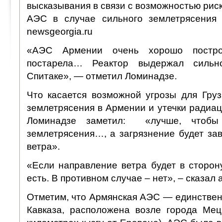
высказывания в связи с возможностью риск
АЭС в случае сильного землетрясения 
newsgeorgia.ru
«АЭС Армении очень хорошо построе
постарела… Реактор выдержал сильн
Спитаке», — отметил Ломинадзе.
Что касается возможной угрозы для Груз
землетрясения в Армении и утечки радиа
Ломинадзе заметил: «лучше, чтобы
землетрясения…, а загрязнение будет за
ветра».
«Если направление ветра будет в сторону
есть. В противном случае – нет», – сказал 
Отметим, что Армянская АЭС — единствен
Кавказа, расположена возле города Ме