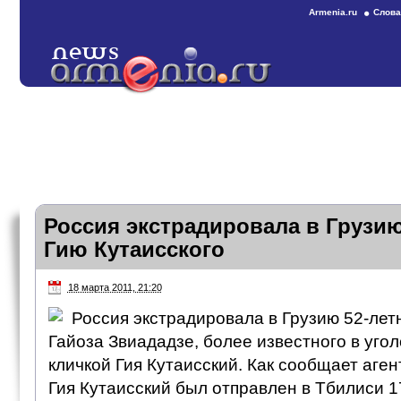
Armenia.ru
Слова
Россия экстрадировала в Грузию
Гию Кутаисского
18 марта 2011, 21:20
Россия экстрадировала в Грузию 52-лет
Гайоза Звиададзе, более известного в уго
кличкой Гия Кутаисский. Как сообщает аге
Гия Кутаисский был отправлен в Тбилиси 17