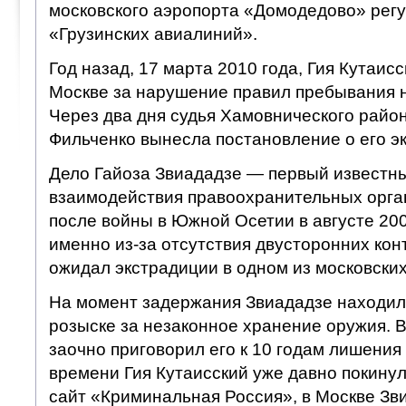
московского аэропорта «Домодедово» рег
«Грузинских авиалиний».
Год назад, 17 марта 2010 года, Гия Кутаис
Москве за нарушение правил пребывания н
Через два дня судья Хамовнического райо
Фильченко вынесла постановление о его 
Дело Гайоза Звиададзе — первый известн
взаимодействия правоохранительных орган
после войны в Южной Осетии в августе 2008
именно из-за отсутствия двусторонних кон
ожидал экстрадиции в одном из московски
На момент задержания Звиададзе находи
розыске за незаконное хранение оружия. В
заочно приговорил его к 10 годам лишения
времени Гия Кутаисский уже давно покинул
сайт «Криминальная Россия», в Москве Зв