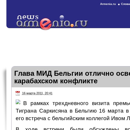
Armenia.ru
Слова
Глава МИД Бельгии отлично осв
карабахском конфликте
16 марта 2011, 20:41
В рамках трехдневного визита премь
Тиграна Саркисяна в Бельгию 16 марта в
его встреча с бельгийским коллегой Ивом 
В ходе встречи были обсуждены во