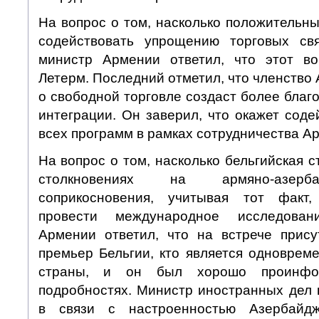
На вопрос о том, насколько положительн
содействовать упрощению торговых св
министр Армении ответил, что этот в
Летерм. Последний отметил, что членство
о свободной торговле создаст более благ
интеграции. Он заверил, что окажет сод
всех программ в рамках сотрудничества Ар
На вопрос о том, насколько бельгийская 
столкновениях на армяно-азерб
соприкосновения, учитывая тот факт,
провести международное исследовани
Армении ответил, что на встрече прису
премьер Бельгии, кто является одноврем
страны, и он был хорошо проинфо
подробностях. Министр иностранных дел 
в связи с настроенностью Азербайд