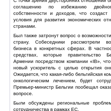
С точки зрения двусторонних отношений 
соглашению по избежанию двойног
собственности и доходов, что создаст
условия для развития экономических о
странами.
Был также затронут вопрос о возможности
страну. Собеседники рассмотрели во
бизнеса в конкретных сферах. В частнос
средствах, которые правительство Б
Армении посредством компании «IB», что
новый ускоритель с целью открытия онк
Ожидается, что какая-либо бельгийская к
онкологическим лечением, будет сотру
Премьер-министр Бельгии пообещал оказа
вопросе.
Были обсуждены региональные пробле
сотрудничества в рамках ЕС.