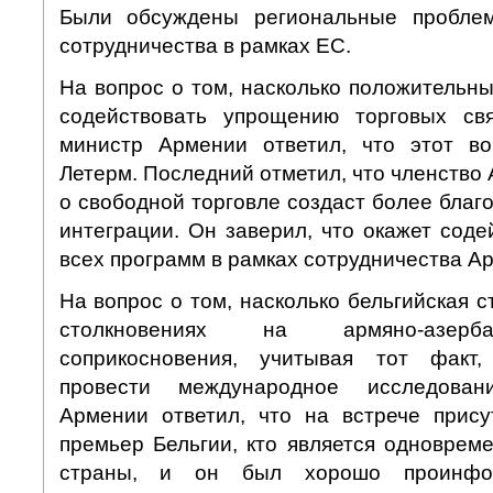
Были обсуждены региональные пробле
сотрудничества в рамках ЕС.
На вопрос о том, насколько положительн
содействовать упрощению торговых св
министр Армении ответил, что этот в
Летерм. Последний отметил, что членство
о свободной торговле создаст более благ
интеграции. Он заверил, что окажет сод
всех программ в рамках сотрудничества А
На вопрос о том, насколько бельгийская 
столкновениях на армяно-азерб
соприкосновения, учитывая тот факт,
провести международное исследовани
Армении ответил, что на встрече прису
премьер Бельгии, кто является одноврем
страны, и он был хорошо проинфо